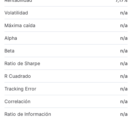
Volatilidad
n/a
Máxima caída
n/a
Alpha
n/a
Beta
n/a
Ratio de Sharpe
n/a
R Cuadrado
n/a
Tracking Error
n/a
Correlación
n/a
Ratio de Información
n/a