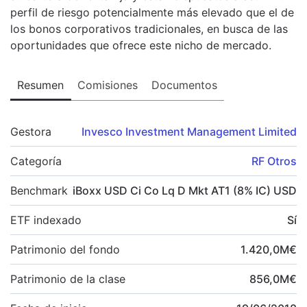
perfil de riesgo potencialmente más elevado que el de
los bonos corporativos tradicionales, en busca de las
oportunidades que ofrece este nicho de mercado.
Resumen
Comisiones
Documentos
Gestora
Invesco Investment Management Limited
Categoría
RF Otros
Benchmark
iBoxx USD Ci Co Lq D Mkt AT1 (8% IC) USD
ETF indexado
Sí
Patrimonio del fondo
1.420,0
M
€
Patrimonio de la clase
856,0
M
€