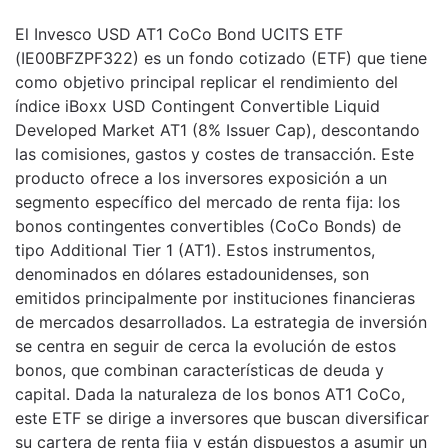
El Invesco USD AT1 CoCo Bond UCITS ETF
(IE00BFZPF322) es un fondo cotizado (ETF) que tiene
como objetivo principal replicar el rendimiento del
índice iBoxx USD Contingent Convertible Liquid
Developed Market AT1 (8% Issuer Cap), descontando
las comisiones, gastos y costes de transacción. Este
producto ofrece a los inversores exposición a un
segmento específico del mercado de renta fija: los
bonos contingentes convertibles (CoCo Bonds) de
tipo Additional Tier 1 (AT1). Estos instrumentos,
denominados en dólares estadounidenses, son
emitidos principalmente por instituciones financieras
de mercados desarrollados. La estrategia de inversión
se centra en seguir de cerca la evolución de estos
bonos, que combinan características de deuda y
capital. Dada la naturaleza de los bonos AT1 CoCo,
este ETF se dirige a inversores que buscan diversificar
su cartera de renta fija y están dispuestos a asumir un