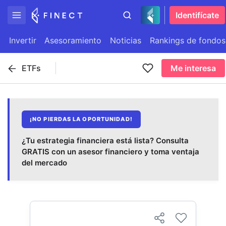
Identifícate
Invertir
Asesoramiento
Noticias
Rankings de fondos
ETFs
Me interesa
¡NO PIERDAS LA OPORTUNIDAD!
¿Tu estrategia financiera está lista? Consulta
GRATIS con un asesor financiero y toma ventaja
del mercado