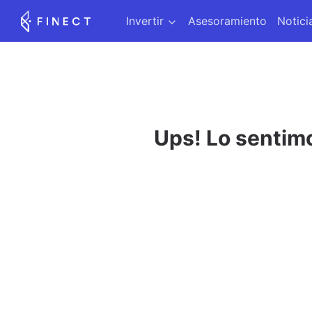
Invertir
Asesoramiento
Notici
Ups! Lo sentimo