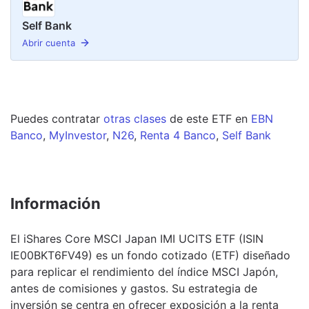
Self Bank
Abrir cuenta
Puedes contratar
otras clases
de este
ETF
en
EBN
Banco
,
MyInvestor
,
N26
,
Renta 4 Banco
,
Self Bank
Información
El iShares Core MSCI Japan IMI UCITS ETF (ISIN
IE00BKT6FV49) es un fondo cotizado (ETF) diseñado
para replicar el rendimiento del índice MSCI Japón,
antes de comisiones y gastos. Su estrategia de
inversión se centra en ofrecer exposición a la renta