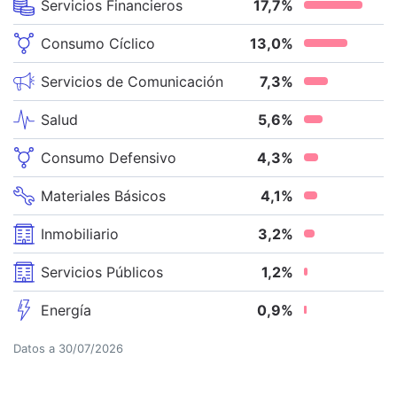
Servicios Financieros
17,7
%
Consumo Cíclico
13,0
%
Servicios de Comunicación
7,3
%
Salud
5,6
%
Consumo Defensivo
4,3
%
Materiales Básicos
4,1
%
Inmobiliario
3,2
%
Servicios Públicos
1,2
%
Energía
0,9
%
Datos a
30/07/2026