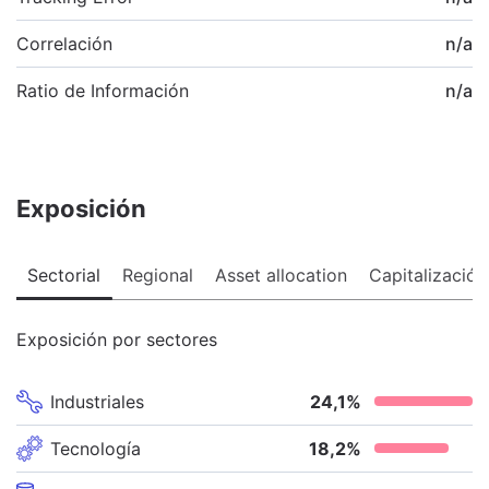
Correlación
n/a
Ratio de Información
n/a
Exposición
Sectorial
Regional
Asset allocation
Capitalización
Exposición por sectores
Industriales
24,1
%
Tecnología
18,2
%