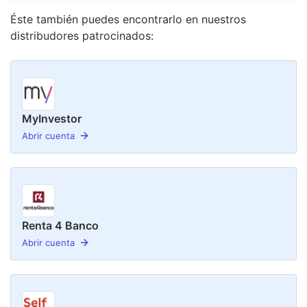
Éste también puedes encontrarlo en nuestro
s
distribudor
es
patrocinado
s
:
MyInvestor
Abrir cuenta
Renta 4 Banco
Abrir cuenta