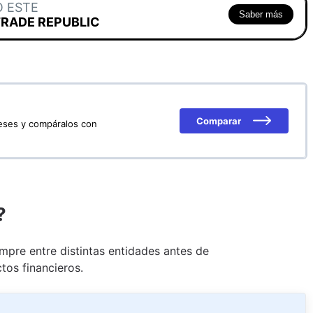
O ESTE
Saber más
TRADE REPUBLIC
Comparar
reses y compáralos con
?
pre entre distintas entidades antes de
tos financieros.