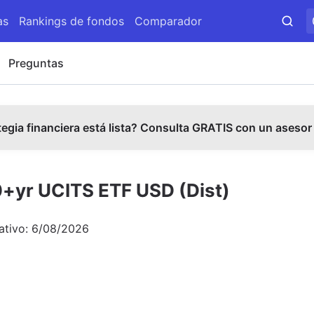
as
Rankings de fondos
Comparador
Preguntas
tegia financiera está lista? Consulta GRATIS con un asesor
0+yr UCITS ETF USD (Dist)
ativo:
6/08/2026