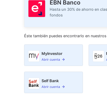
EBN Banco
Hasta un 30% de ahorro en clas
fondos
Éste también puedes encontrarlo en nuestro
s
MyInvestor
Abrir cuenta
Self Bank
Abrir cuenta