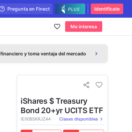
Pregunta en Finect
Identifícate
Me interesa
 financiero y toma ventaja del mercado
iShares $ Treasury
Bond 20+yr UCITS ETF
IE00BSKRJZ44
Clases disponibles