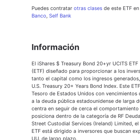
Puedes contratar
otras clases
de este
ETF
en
Banco
,
Self Bank
Información
El iShares $ Treasury Bond 20+yr UCITS ETF
(ETF) diseñado para proporcionar a los invers
tanto el capital como los ingresos generados,
U.S. Treasury 20+ Years Bond Index. Este ETF
Tesoro de Estados Unidos con vencimientos 
a la deuda pública estadounidense de larga du
centra en seguir de cerca el comportamiento d
posiciona dentro de la categoría de RF Deud
Street Custodial Services (Ireland) Limited, 
ETF está dirigido a inversores que buscan e
UU. de largo plazo.