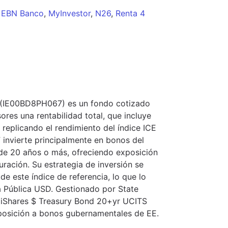
EBN Banco
,
MyInvestor
,
N26
,
Renta 4
 (IE00BD8PH067) es un fondo cotizado
ores una rentabilidad total, que incluye
 replicando el rendimiento del índice ICE
 invierte principalmente en bonos del
de 20 años o más, ofreciendo exposición
ración. Su estrategia de inversión se
e este índice de referencia, lo que lo
a Pública USD. Gestionado por State
el iShares $ Treasury Bond 20+yr UCITS
xposición a bonos gubernamentales de EE.