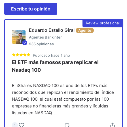
Escribe tu opinión
Review profesional
Eduardo Estallo Giral
Agente
Agentes Bankinter
935
opiniones
Publicado
hace 1 año
El ETF más famosos para replicar el
Nasdaq 100
El iShares NASDAQ 100 es uno de los ETFs más
reconocidos que replican el rendimiento del índice
NASDAQ 100, el cual está compuesto por las 100
empresas no financieras más grandes y líquidas
listadas en NASDAQ.
...
1