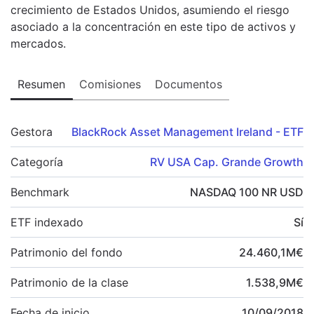
crecimiento de Estados Unidos, asumiendo el riesgo
asociado a la concentración en este tipo de activos y
mercados.
Resumen
Comisiones
Documentos
Gestora
BlackRock Asset Management Ireland - ETF
Categoría
RV USA Cap. Grande Growth
Benchmark
NASDAQ 100 NR USD
ETF indexado
Sí
Patrimonio del fondo
24.460,1
M
€
Patrimonio de la clase
1.538,9
M
€
Fecha de inicio
10/09/2018