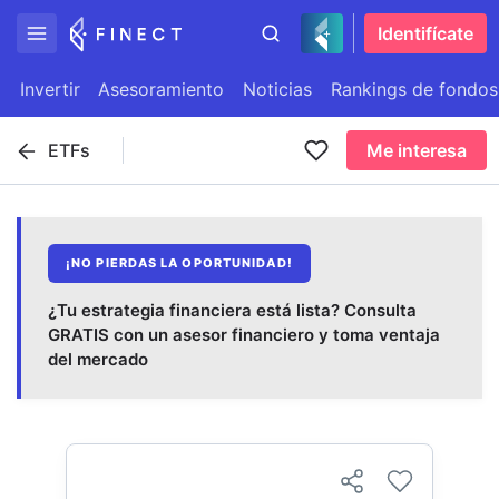
Identifícate
Invertir
Asesoramiento
Noticias
Rankings de fondos
ETFs
Me interesa
¡NO PIERDAS LA OPORTUNIDAD!
¿Tu estrategia financiera está lista? Consulta
GRATIS con un asesor financiero y toma ventaja
del mercado