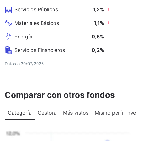
Servicios Públicos
1,2
%
Materiales Básicos
1,1
%
Energía
0,5
%
Servicios Financieros
0,2
%
Datos a
30/07/2026
Comparar con otros fondos
Categoría
Gestora
Más vistos
Mismo perfil invers