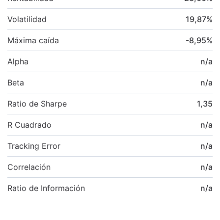
Volatilidad
19,87
%
Máxima caída
-8,95
%
Alpha
n/a
Beta
n/a
Ratio de Sharpe
1,35
R Cuadrado
n/a
Tracking Error
n/a
Correlación
n/a
Ratio de Información
n/a