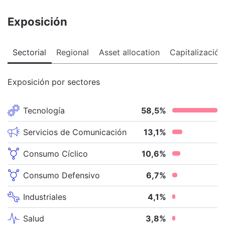
Exposición
Sectorial
Regional
Asset allocation
Capitalización
Exposición por sectores
Tecnología
58,5
%
Servicios de Comunicación
13,1
%
Consumo Cíclico
10,6
%
Consumo Defensivo
6,7
%
Industriales
4,1
%
Salud
3,8
%