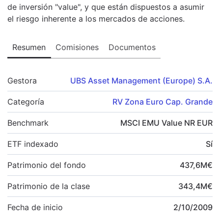
de inversión "value", y que están dispuestos a asumir
el riesgo inherente a los mercados de acciones.
Resumen
Comisiones
Documentos
Gestora
UBS Asset Management (Europe) S.A.
Categoría
RV Zona Euro Cap. Grande
Benchmark
MSCI EMU Value NR EUR
ETF indexado
Sí
Patrimonio del fondo
437,6
M
€
Patrimonio de la clase
343,4
M
€
Fecha de inicio
2/10/2009