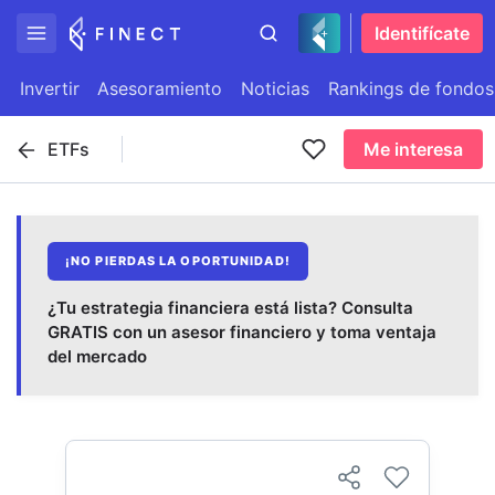
Identifícate
Invertir
Asesoramiento
Noticias
Rankings de fondos
ETFs
Me interesa
¡NO PIERDAS LA OPORTUNIDAD!
¿Tu estrategia financiera está lista? Consulta
GRATIS con un asesor financiero y toma ventaja
del mercado