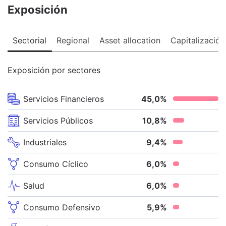
Exposición
Sectorial
Regional
Asset allocation
Capitalización
Exposición por sectores
Servicios Financieros
45,0
%
Servicios Públicos
10,8
%
Industriales
9,4
%
Consumo Cíclico
6,0
%
Salud
6,0
%
Consumo Defensivo
5,9
%