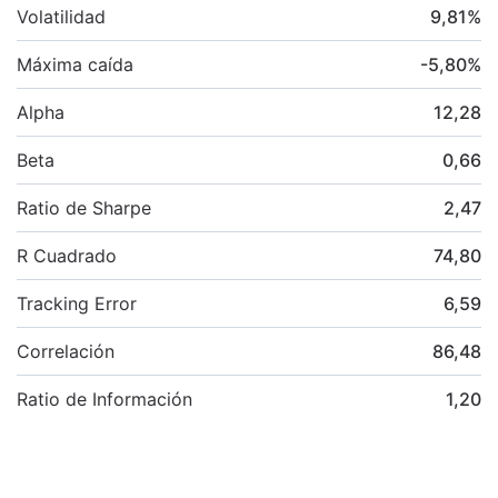
Volatilidad
9,81
%
Máxima caída
-5,80
%
Alpha
12,28
Beta
0,66
Ratio de Sharpe
2,47
R Cuadrado
74,80
Tracking Error
6,59
Correlación
86,48
Ratio de Información
1,20