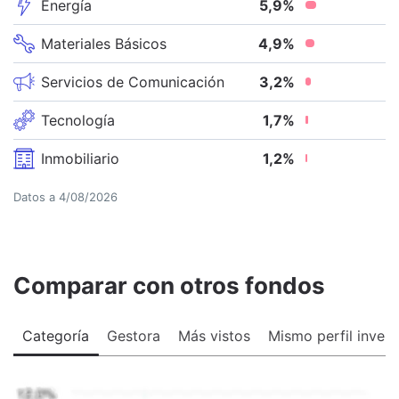
Energía
5,9
%
Materiales Básicos
4,9
%
Servicios de Comunicación
3,2
%
Tecnología
1,7
%
Inmobiliario
1,2
%
Datos a
4/08/2026
Comparar con otros fondos
Categoría
Gestora
Más vistos
Mismo perfil invers