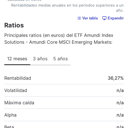
Rentabilidades medias anuales en los periodos superiores a un
año.
Ver tabla
Expandir
Ratios
Principales ratios (en euros) del ETF Amundi Index
Solutions - Amundi Core MSCI Emerging Markets:
12 meses
3 años
5 años
Rentabilidad
36,27
%
Volatilidad
n/a
Máxima caída
n/a
Alpha
n/a
Beta
n/a