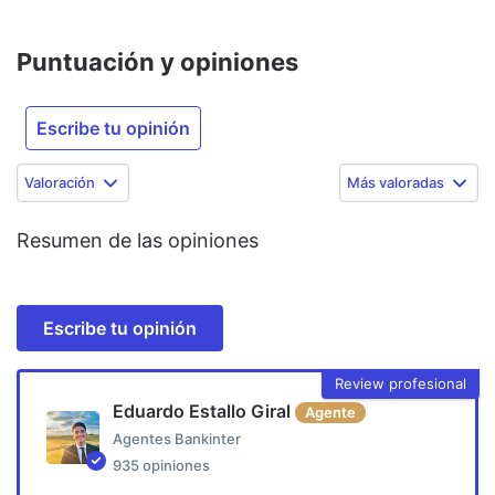
Puntuación y opiniones
Escribe tu opinión
Valoración
Más valoradas
Resumen de las opiniones
Escribe tu opinión
Review profesional
Eduardo Estallo Giral
Agente
Agentes Bankinter
935
opiniones