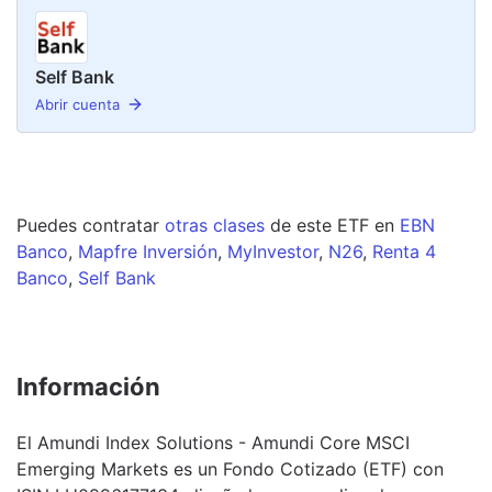
Self Bank
Abrir cuenta
Puedes contratar
otras clases
de este
ETF
en
EBN
Banco
,
Mapfre Inversión
,
MyInvestor
,
N26
,
Renta 4
Banco
,
Self Bank
Información
El Amundi Index Solutions - Amundi Core MSCI
Emerging Markets es un Fondo Cotizado (ETF) con