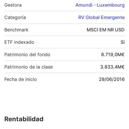
Gestora
Amundi - Luxembourg
Categoría
RV Global Emergente
Benchmark
MSCI EM NR USD
ETF indexado
Sí
Patrimonio del fondo
8.719,0
M
€
Patrimonio de la clase
3.833,4
M
€
Fecha de inicio
29/06/2016
Rentabilidad