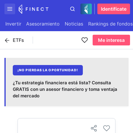
Identifícate
Invertir
Asesoramiento
Noticias
Rankings de fondos
ETFs
Me interesa
¡NO PIERDAS LA OPORTUNIDAD!
¿Tu estrategia financiera está lista? Consulta
GRATIS con un asesor financiero y toma ventaja
del mercado