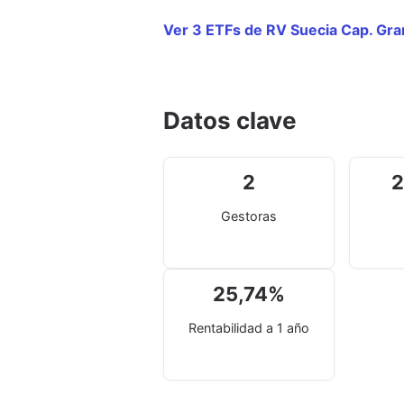
Ver 3 ETFs de RV Suecia Cap. Gr
Datos clave
2
2
Gestoras
25,74
%
Rentabilidad a 1 año