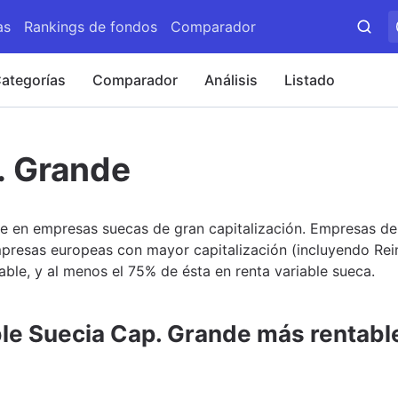
as
Rankings de fondos
Comparador
ategorías
Comparador
Análisis
Listado
. Grande
e en empresas suecas de gran capitalización. Empresas de 
presas europeas con mayor capitalización (incluyendo Rein
able, y al menos el 75% de ésta en renta variable sueca.
le Suecia Cap. Grande más rentabl