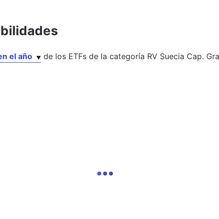
abilidades
en el año
de los
ETFs
de la categoría
RV Suecia Cap. Gr