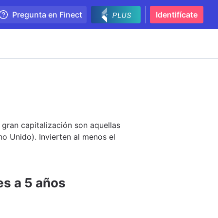
Pregunta en Finect
Identifícate
gran capitalización son aquellas
o Unido). Invierten al menos el
es a 5 años