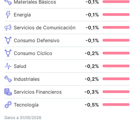
Materiales Básicos
-0,1
%
Energía
-0,1
%
Servicios de Comunicación
-0,1
%
Consumo Defensivo
-0,1
%
Consumo Cíclico
-0,2
%
Salud
-0,2
%
Industriales
-0,2
%
Servicios Financieros
-0,3
%
Tecnología
-0,5
%
Datos a
31/05/2026