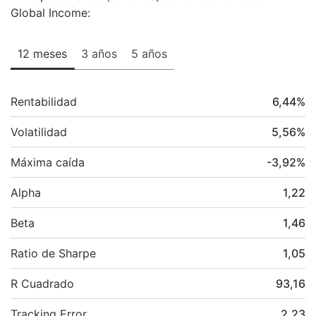
Global Income:
12 meses
3 años
5 años
Rentabilidad
6,44
%
Volatilidad
5,56
%
Máxima caída
-3,92
%
Alpha
1,22
Beta
1,46
Ratio de Sharpe
1,05
R Cuadrado
93,16
Tracking Error
2,23