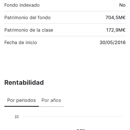
Fondo indexado
No
Patrimonio del fondo
704,5
M
€
Patrimonio de la clase
172,9
M
€
Fecha de inicio
30/05/2016
Rentabilidad
Por periodos
Por años
10