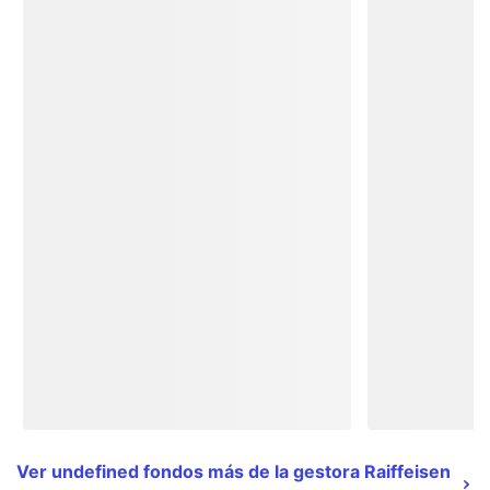
Ver undefined fondos más de la gestora Raiffeisen