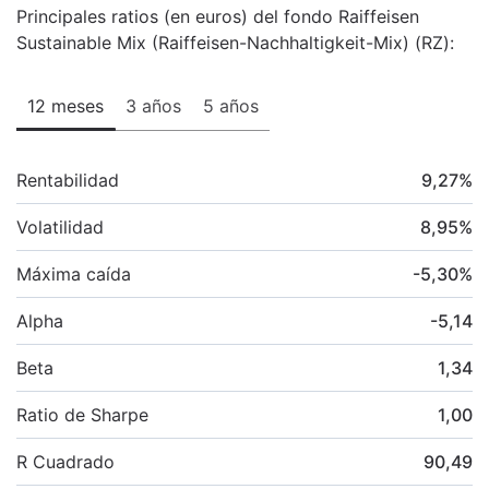
Principales ratios (en euros) del fondo Raiffeisen
Sustainable Mix (Raiffeisen-Nachhaltigkeit-Mix) (RZ):
12 meses
3 años
5 años
Rentabilidad
9,27
%
Volatilidad
8,95
%
Máxima caída
-5,30
%
Alpha
-5,14
Beta
1,34
Ratio de Sharpe
1,00
R Cuadrado
90,49