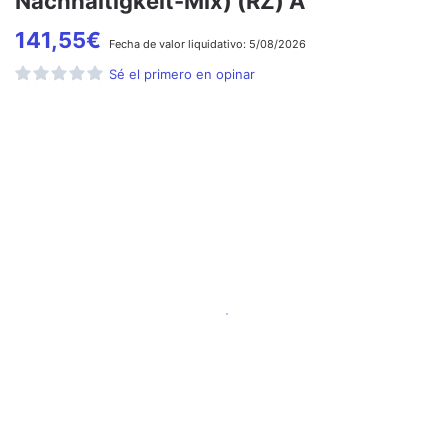
Nachhaltigkeit-Mix) (RZ) A
141,55
€
Fecha de
valor liquidativo:
5/08/2026
Sé el primero en opinar