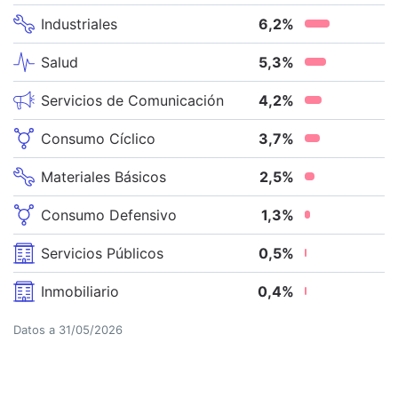
Industriales
6,2
%
Salud
5,3
%
Servicios de Comunicación
4,2
%
Consumo Cíclico
3,7
%
Materiales Básicos
2,5
%
Consumo Defensivo
1,3
%
Servicios Públicos
0,5
%
Inmobiliario
0,4
%
Datos a
31/05/2026