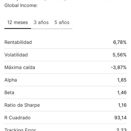
Global Income:
12 meses
3 años
5 años
Rentabilidad
6,78
%
Volatilidad
5,56
%
Máxima caída
-3,87
%
Alpha
1,85
Beta
1,46
Ratio de Sharpe
1,16
R Cuadrado
93,14
Tracking Error
2,23