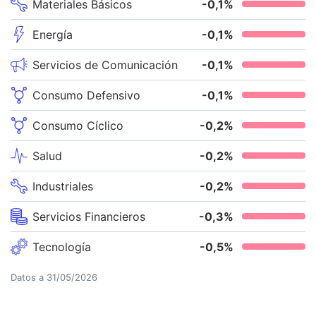
Materiales Básicos
-0,1
%
Energía
-0,1
%
Servicios de Comunicación
-0,1
%
Consumo Defensivo
-0,1
%
Consumo Cíclico
-0,2
%
Salud
-0,2
%
Industriales
-0,2
%
Servicios Financieros
-0,3
%
Tecnología
-0,5
%
Datos a
31/05/2026