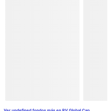
Ver undefined fondos más en RV Global Cap.