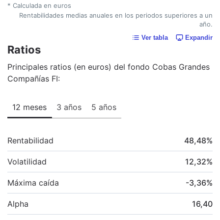
* Calculada en euros
Rentabilidades medias anuales en los periodos superiores a un
año.
Ver tabla
Expandir
Ratios
Principales ratios (en euros) del fondo Cobas Grandes
Compañías FI:
12 meses
3 años
5 años
Rentabilidad
48,48
%
Volatilidad
12,32
%
Máxima caída
-3,36
%
Alpha
16,40