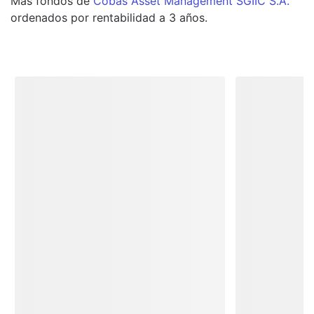
Más
fondos
de
Cobas Asset Management SGIIC S.A.
ordenados por rentabilidad a 3 años.