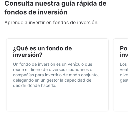
Consulta nuestra guía rápida de
fondos de inversión
Aprende a invertir en fondos de inversión.
¿Qué es un fondo de
Por 
inversión?
inve
Un fondo de inversión es un vehículo que
Los f
reúne el dinero de diversos ciudadanos o
ventaj
compañías para invertirlo de modo conjunto,
divers
delegando en un gestor la capacidad de
gestió
decidir dónde hacerlo.