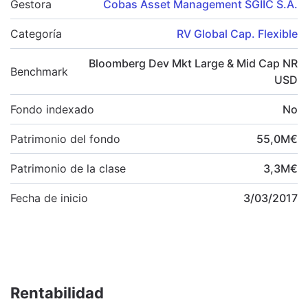
Gestora
Cobas Asset Management SGIIC S.A.
Categoría
RV Global Cap. Flexible
Bloomberg Dev Mkt Large & Mid Cap NR
Benchmark
USD
Fondo indexado
No
Patrimonio del fondo
55,0
M
€
Patrimonio de la clase
3,3
M
€
Fecha de inicio
3/03/2017
Rentabilidad