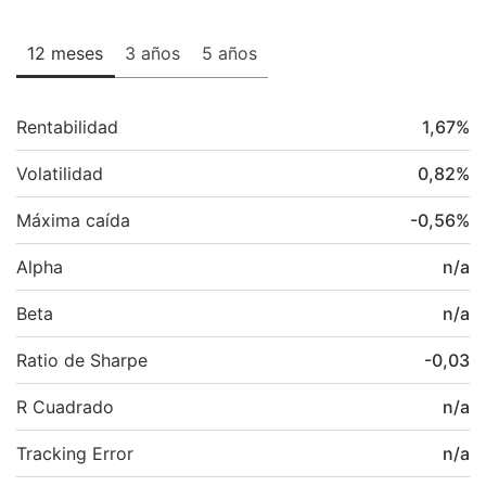
12 meses
3 años
5 años
Rentabilidad
1,67
%
Volatilidad
0,82
%
Máxima caída
-0,56
%
Alpha
n/a
Beta
n/a
Ratio de Sharpe
-0,03
R Cuadrado
n/a
Tracking Error
n/a