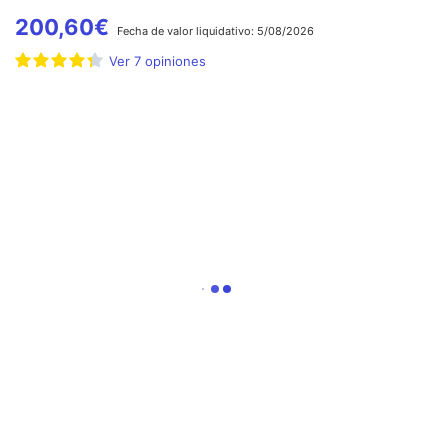
200,60
€
Fecha de
valor liquidativo:
5/08/2026
Ver
7
opiniones