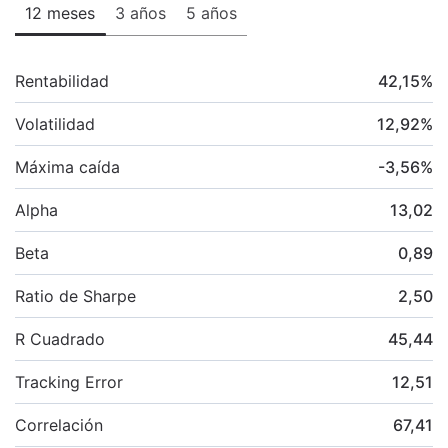
12 meses
3 años
5 años
Rentabilidad
42,15
%
Volatilidad
12,92
%
Máxima caída
-3,56
%
Alpha
13,02
Beta
0,89
Ratio de Sharpe
2,50
R Cuadrado
45,44
Tracking Error
12,51
Correlación
67,41