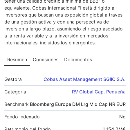
tener una calidad crediticia mínima de BBB- o
equivalente. Cobas Internacional FI está dirigido a
inversores que buscan una exposición global a través
de una gestión activa y con una perspectiva de
inversión a largo plazo, asumiendo el riesgo asociado
a la renta variable y a la inversión en mercados
internacionales, incluidos los emergentes.
Resumen
Comisiones
Documentos
Gestora
Cobas Asset Management SGIIC S.A.
Categoría
RV Global Cap. Pequeña
Benchmark
Bloomberg Europe DM Lrg Mid Cap NR EUR
Fondo indexado
No
Patrimonio del fondo
1.154,2
M
€