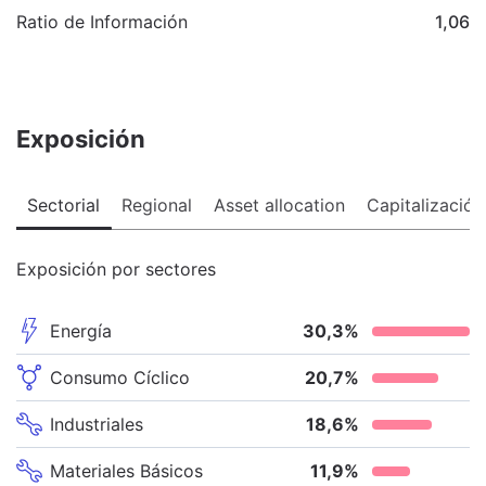
Ratio de Información
1,06
Exposición
Sectorial
Regional
Asset allocation
Capitalización
Exposición por sectores
Energía
30,3
%
Consumo Cíclico
20,7
%
Industriales
18,6
%
Materiales Básicos
11,9
%