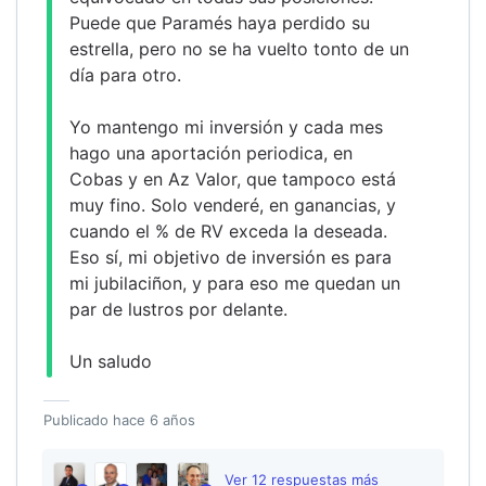
Puede que Paramés haya perdido su 
estrella, pero no se ha vuelto tonto de un 
día para otro.
Yo mantengo mi inversión y cada mes 
hago una aportación periodica, en 
Cobas y en Az Valor, que tampoco está 
muy fino. Solo venderé, en ganancias, y 
cuando el % de RV exceda la deseada. 
Eso sí, mi objetivo de inversión es para 
mi jubilaciñon, y para eso me quedan un 
par de lustros por delante.
Un saludo
Publicado
hace 6 años
Ver
12
respuesta
s
más