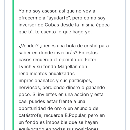
Yo no soy asesor, así que no voy a 
ofrecerme a "ayudarte", pero como soy 
inversor de Cobas desde la misma época 
que tú, te cuento lo que hago yo.
¿Vender? ¿tienes una bola de cristal para 
saber en donde invertirás? En estos 
casos recuerda el ejemplo de Peter 
Lynch y su fondo Magellan con 
rendimientos anualizados 
impresionanates y sus partícipes, 
nerviosos, perdiendo dinero o ganando 
poco. Si inviertes en una acción y esta 
cae, puedes estar frente a una 
oportunidad de oro o un anuncio de 
catástrofe, recuerda B.Popular, pero en 
un fondo es imposible que se hayan 
equivocado en todas sus posiciones. 