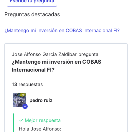
Escribe tu pregunta
Preguntas destacadas
¿Mantengo mi inversión en COBAS Internacional FI?
Jose Alfonso Garcia Zaldibar
pregunta
¿Mantengo mi inversión en COBAS
Internacional FI?
13
respuesta
s
pedro ruiz
Mejor respuesta
Hola José Alfonso: