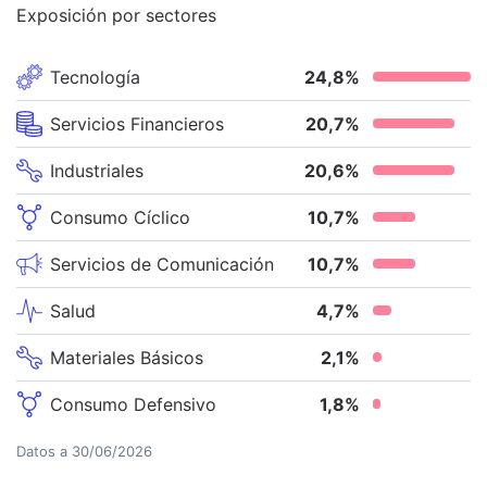
Exposición por sectores
Tecnología
24,8
%
Servicios Financieros
20,7
%
Industriales
20,6
%
Consumo Cíclico
10,7
%
Servicios de Comunicación
10,7
%
Salud
4,7
%
Materiales Básicos
2,1
%
Consumo Defensivo
1,8
%
Datos a
30/06/2026