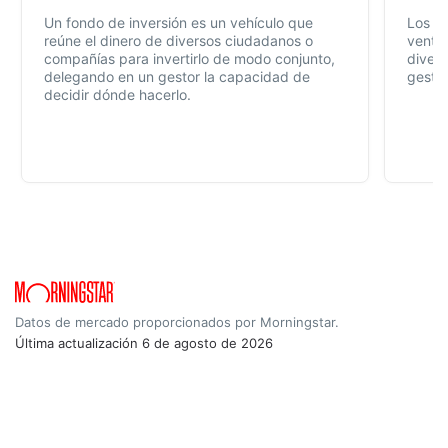
Un fondo de inversión es un vehículo que
Los f
reúne el dinero de diversos ciudadanos o
ventaj
compañías para invertirlo de modo conjunto,
divers
delegando en un gestor la capacidad de
gestió
decidir dónde hacerlo.
Datos de mercado proporcionados por Morningstar.
Última actualización
6 de agosto de 2026