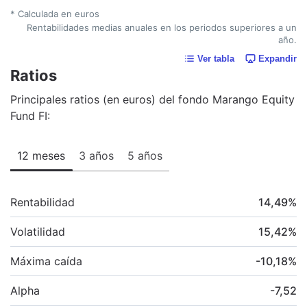
* Calculada en euros
Rentabilidades medias anuales en los periodos superiores a un
año.
Ver tabla
Expandir
Ratios
Principales ratios (en euros) del fondo Marango Equity
Fund FI:
12 meses
3 años
5 años
Rentabilidad
14,49
%
Volatilidad
15,42
%
Máxima caída
-10,18
%
Alpha
-7,52