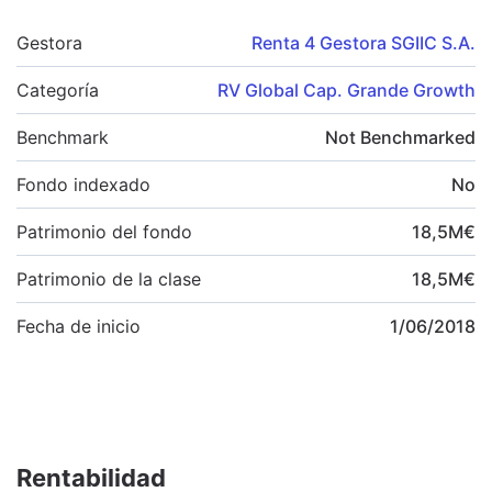
Gestora
Renta 4 Gestora SGIIC S.A.
Categoría
RV Global Cap. Grande Growth
Benchmark
Not Benchmarked
Fondo indexado
No
Patrimonio del fondo
18,5
M
€
Patrimonio de la clase
18,5
M
€
Fecha de inicio
1/06/2018
Rentabilidad