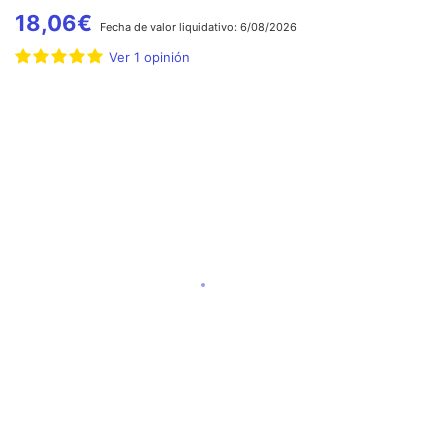
18,06
€
Fecha de
valor liquidativo:
6/08/2026
Ver
1
opinión