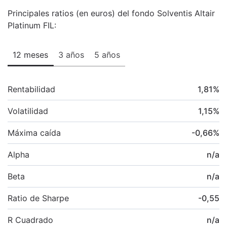
Principales ratios (en euros) del fondo Solventis Altair
Platinum FIL:
12 meses
3 años
5 años
Rentabilidad
1,81
%
Volatilidad
1,15
%
Máxima caída
-0,66
%
Alpha
n/a
Beta
n/a
Ratio de Sharpe
-0,55
R Cuadrado
n/a