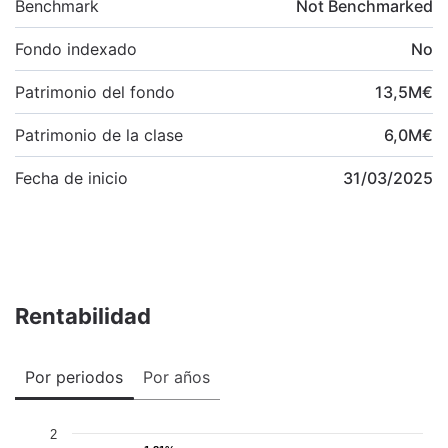
Benchmark
Not Benchmarked
Fondo indexado
No
Patrimonio del fondo
13,5
M
€
Patrimonio de la clase
6,0
M
€
Fecha de inicio
31/03/2025
Rentabilidad
Por periodos
Por años
2