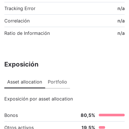
Tracking Error
n/a
Correlación
n/a
Ratio de Información
n/a
Exposición
Asset allocation
Portfolio
Exposición por asset allocation
Bonos
80,5
%
Otros activos
19,5
%