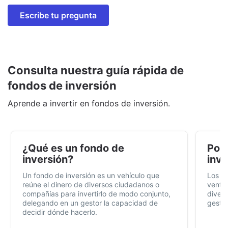
Escribe tu pregunta
Consulta nuestra guía rápida de
fondos de inversión
Aprende a invertir en fondos de inversión.
¿Qué es un fondo de
Por 
inversión?
inve
Un fondo de inversión es un vehículo que
Los f
reúne el dinero de diversos ciudadanos o
ventaj
compañías para invertirlo de modo conjunto,
divers
delegando en un gestor la capacidad de
gestió
decidir dónde hacerlo.