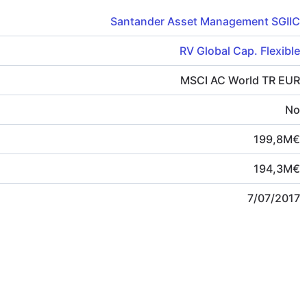
Santander Asset Management SGIIC
RV Global Cap. Flexible
MSCI AC World TR EUR
No
199,8
M
€
194,3
M
€
7/07/2017