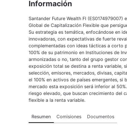
Información
Santander Future Wealth FI (ES0174979007) e
Global de Capitalización Flexible que persig
Su estrategia es temática, enfocándose en id
innovadoras, con expectativas de fuerte reval
complementadas con ideas tácticas a corto pl
100% de su patrimonio en Instituciones de Inve
armonizadas o no, tanto del grupo gestor co
exposición total se destina a renta variable, 
selección, emisores, mercados, divisas, capita
el 100% en activos de países emergentes, si 
mercado esta exposición será inferior al 50%. 
riesgo elevado, que buscan crecimiento del ca
flexible a la renta variable.
Resumen
Comisiones
Documentos