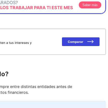
ARADOS?
Saber más
OS TRABAJAR PARA TI ESTE MES
Comparar
ten a tus intereses y
do?
pre entre distintas entidades antes de
tos financieros.