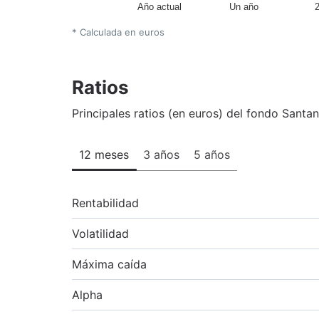
Año actual
Un año
* Calculada en euros
Ratios
Principales ratios (en euros) del fondo Santan
12 meses
3 años
5 años
Rentabilidad
Volatilidad
Máxima caída
Alpha