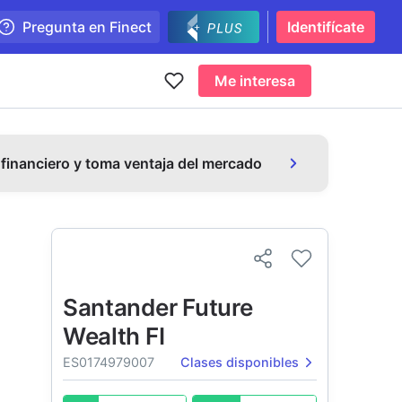
Pregunta en Finect
Identifícate
Me interesa
 financiero y toma ventaja del mercado
Santander Future
Wealth FI
ES0174979007
Clases disponibles