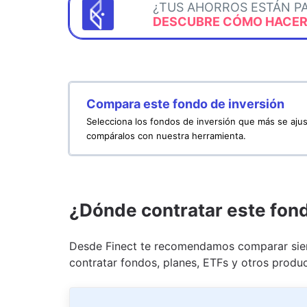
¿TUS AHORROS ESTÁN P
DESCUBRE CÓMO HACERL
Compara este fondo de inversión
Selecciona los fondos de inversión que más se ajus
compáralos con nuestra herramienta.
¿Dónde contratar este fon
Desde Finect te recomendamos comparar siem
contratar fondos, planes, ETFs y otros produc