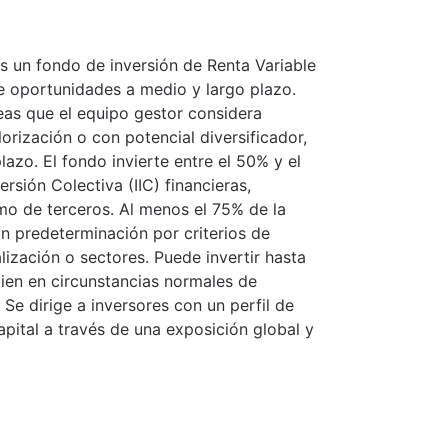
s un fondo de inversión de Renta Variable
ue oportunidades a medio y largo plazo.
eas que el equipo gestor considera
orización o con potencial diversificador,
azo. El fondo invierte entre el 50% y el
rsión Colectiva (IIC) financieras,
mo de terceros. Al menos el 75% de la
sin predeterminación por criterios de
lización o sectores. Puede invertir hasta
bien en circunstancias normales de
Se dirige a inversores con un perfil de
pital a través de una exposición global y