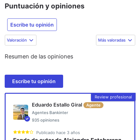
Puntuación y opiniones
Escribe tu opinión
Valoración
Más valoradas
Resumen de las opiniones
Escribe tu opinión
Review profesional
Eduardo Estallo Giral
Agente
Agentes Bankinter
935
opiniones
Publicado
hace 3 años