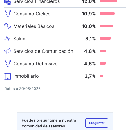
Servicios Financieros
12,6
%
Consumo Cíclico
10,9
%
Materiales Básicos
10,0
%
Salud
8,1
%
Servicios de Comunicación
4,8
%
Consumo Defensivo
4,6
%
Inmobiliario
2,7
%
Datos a
30/06/2026
Puedes preguntarle a nuestra
Preguntar
comunidad de asesores