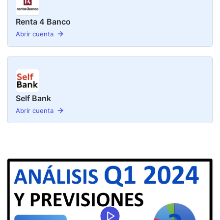
Renta 4 Banco
Abrir cuenta
Self Bank
Abrir cuenta