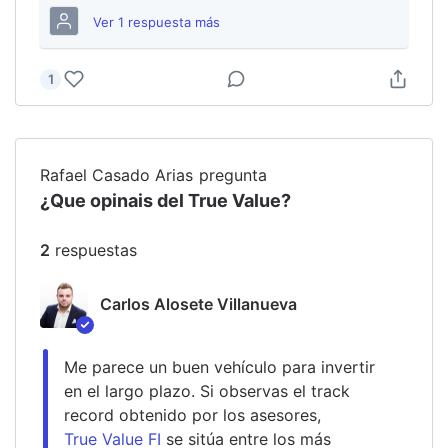
Ver
1
respuesta
más
1
Rafael Casado Arias
pregunta
¿Que opinais del True Value?
2
respuesta
s
Carlos Alosete Villanueva
Me parece un buen vehículo para invertir 
en el largo plazo. Si observas el track 
record obtenido por los asesores, 
True Value FI
 se sitúa entre los más 