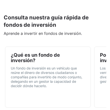
Consulta nuestra guía rápida de
fondos de inversión
Aprende a invertir en fondos de inversión.
¿Qué es un fondo de
Por 
inversión?
inve
Un fondo de inversión es un vehículo que
Los f
reúne el dinero de diversos ciudadanos o
ventaj
compañías para invertirlo de modo conjunto,
divers
delegando en un gestor la capacidad de
gestió
decidir dónde hacerlo.