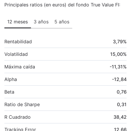
Principales ratios (en euros) del fondo True Value FI:
12 meses
3 años
5 años
Rentabilidad
3,79
%
Volatilidad
15,00
%
Máxima caída
-11,31
%
Alpha
-12,84
Beta
0,76
Ratio de Sharpe
0,31
R Cuadrado
38,42
Tracking Error
12,66