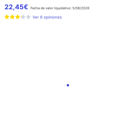
22,45
€
Fecha de
valor liquidativo:
5/08/2026
Ver
6
opiniones