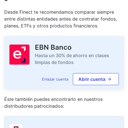
Desde Finect te recomendamos comparar siempre
entre distintas entidades antes de contratar fondos,
planes, ETFs y otros productos financieros.
EBN Banco
Hasta un 30% de ahorro en clases
limpias de fondos
Abrir cuenta
Enlazar cuenta
Éste también puedes encontrarlo en nuestro
s
distribudor
es
patrocinado
s
: