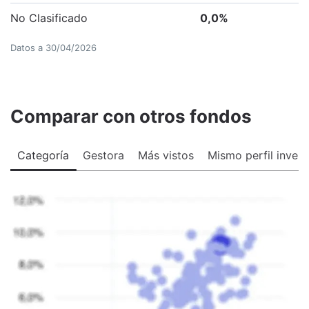
No Clasificado
0,0
%
Datos a
30/04/2026
Comparar con otros fondos
Categoría
Gestora
Más vistos
Mismo perfil invers