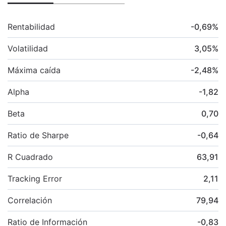
Rentabilidad
-0,69
%
Volatilidad
3,05
%
Máxima caída
-2,48
%
Alpha
-1,82
Beta
0,70
Ratio de Sharpe
-0,64
R Cuadrado
63,91
Tracking Error
2,11
Correlación
79,94
Ratio de Información
-0,83