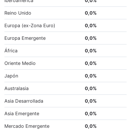
Iberoamérica
0,0
%
Reino Unido
0,0
%
Europa (ex-Zona Euro)
0,0
%
Europa Emergente
0,0
%
África
0,0
%
Oriente Medio
0,0
%
Japón
0,0
%
Australasia
0,0
%
Asia Desarrollada
0,0
%
Asia Emergente
0,0
%
Mercado Emergente
0,0
%