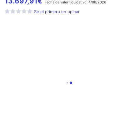
13.697,91
€
Fecha de
valor liquidativo:
4/08/2026
Sé el primero en opinar