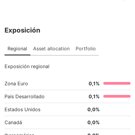
Exposición
Regional
Asset allocation
Portfolio
Exposición regional
Zona Euro
0,1
%
País Desarrollado
0,1
%
Estados Unidos
0,0
%
Canadá
0,0
%