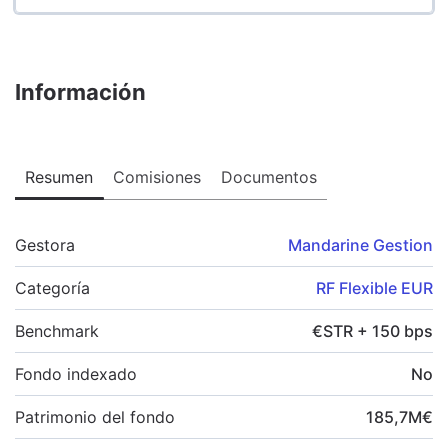
Información
Resumen
Comisiones
Documentos
Gestora
Mandarine Gestion
Categoría
RF Flexible EUR
Benchmark
€STR + 150 bps
Fondo indexado
No
Patrimonio del fondo
185,7
M
€