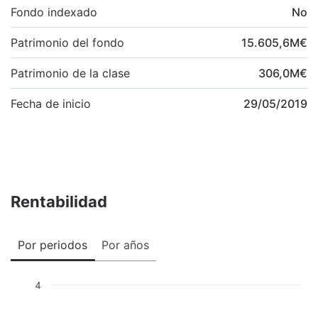
Fondo indexado
No
Patrimonio del fondo
15.605,6
M
€
Patrimonio de la clase
306,0
M
€
Fecha de inicio
29/05/2019
Rentabilidad
Por periodos
Por años
4