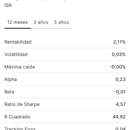
ISR:
12 meses
3 años
5 años
Rentabilidad
2,11
%
Volatilidad
0,03
%
Máxima caída
-0,00
%
Alpha
0,23
Beta
-0,01
Ratio de Sharpe
4,57
R Cuadrado
44,92
Tracking Error
0,04