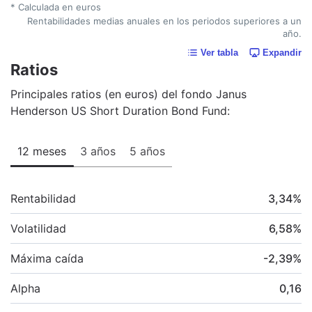
* Calculada en euros
Rentabilidades medias anuales en los periodos superiores a un
año.
Ver tabla
Expandir
Ratios
Principales ratios (en euros) del fondo Janus
Henderson US Short Duration Bond Fund:
12 meses
3 años
5 años
Rentabilidad
3,34
%
Volatilidad
6,58
%
Máxima caída
-2,39
%
Alpha
0,16