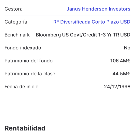
Gestora
Janus Henderson Investors
Categoría
RF Diversificada Corto Plazo USD
Benchmark
Bloomberg US Govt/Credit 1-3 Yr TR USD
Fondo indexado
No
Patrimonio del fondo
106,4
M
€
Patrimonio de la clase
44,5
M
€
Fecha de inicio
24/12/1998
Rentabilidad