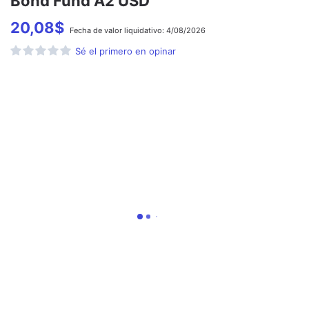
Bond Fund A2 USD
20,08
$
Fecha de
valor liquidativo:
4/08/2026
Sé el primero en opinar