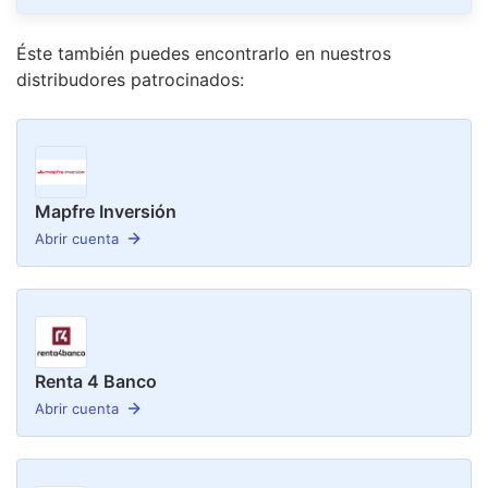
Éste también puedes encontrarlo en nuestro
s
distribudor
es
patrocinado
s
:
Mapfre Inversión
Abrir cuenta
Renta 4 Banco
Abrir cuenta