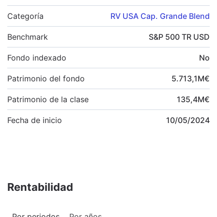
Categoría
RV USA Cap. Grande Blend
Benchmark
S&P 500 TR USD
Fondo indexado
No
Patrimonio del fondo
5.713,1
M
€
Patrimonio de la clase
135,4
M
€
Fecha de inicio
10/05/2024
Rentabilidad
Por periodos
Por años