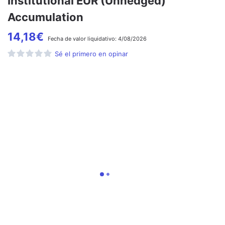
Institutional EUR (Unhedged)
Accumulation
14,18
€
Fecha de
valor liquidativo:
4/08/2026
Sé el primero en opinar