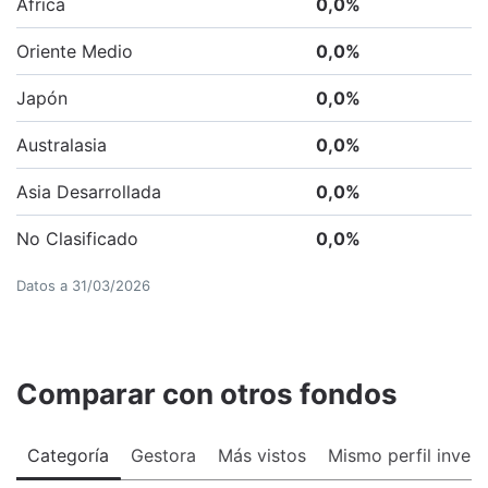
África
0,0
%
Oriente Medio
0,0
%
Japón
0,0
%
Australasia
0,0
%
Asia Desarrollada
0,0
%
No Clasificado
0,0
%
Datos a
31/03/2026
Comparar con otros fondos
Categoría
Gestora
Más vistos
Mismo perfil invers