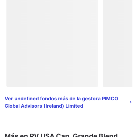
Ver undefined fondos más de la gestora PIMCO
Global Advisors (Ireland) Limited
Más en RV USA Cap. Grande Blend