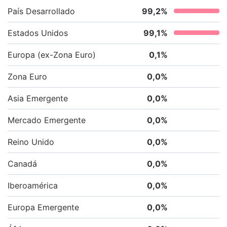
País Desarrollado
99,2
%
Estados Unidos
99,1
%
Europa (ex-Zona Euro)
0,1
%
Zona Euro
0,0
%
Asia Emergente
0,0
%
Mercado Emergente
0,0
%
Reino Unido
0,0
%
Canadá
0,0
%
Iberoamérica
0,0
%
Europa Emergente
0,0
%