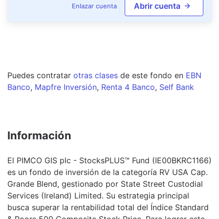
Abrir cuenta
Enlazar cuenta
Puedes contratar
otras clases
de este
fondo
en
EBN
Banco
,
Mapfre Inversión
,
Renta 4 Banco
,
Self Bank
Información
El PIMCO GIS plc - StocksPLUS™ Fund (IE00BKRC1166)
es un fondo de inversión de la categoría RV USA Cap.
Grande Blend, gestionado por State Street Custodial
Services (Ireland) Limited. Su estrategia principal
busca superar la rentabilidad total del Índice Standard
& Poors 500 Composite Stock Price. Para lograr este