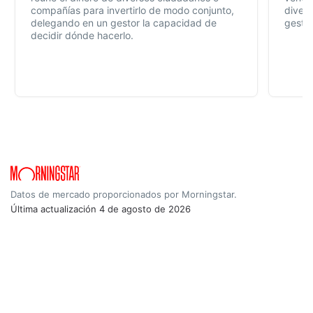
compañías para invertirlo de modo conjunto,
divers
delegando en un gestor la capacidad de
gestió
decidir dónde hacerlo.
Datos de mercado proporcionados por Morningstar.
Última actualización
4 de agosto de 2026