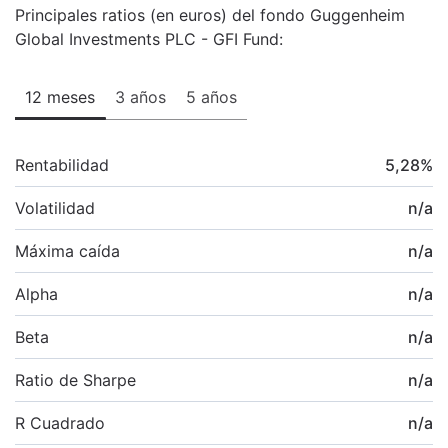
Principales ratios (en euros) del fondo Guggenheim
Global Investments PLC - GFI Fund:
12 meses
3 años
5 años
Rentabilidad
5,28
%
Volatilidad
n/a
Máxima caída
n/a
Alpha
n/a
Beta
n/a
Ratio de Sharpe
n/a
R Cuadrado
n/a