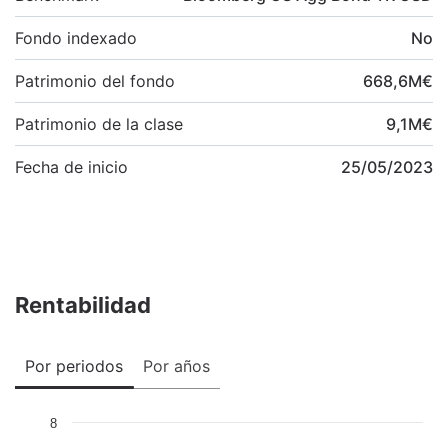
Fondo indexado
No
Patrimonio del fondo
668,6
M
€
Patrimonio de la clase
9,1
M
€
Fecha de inicio
25/05/2023
Rentabilidad
Por periodos
Por años
8