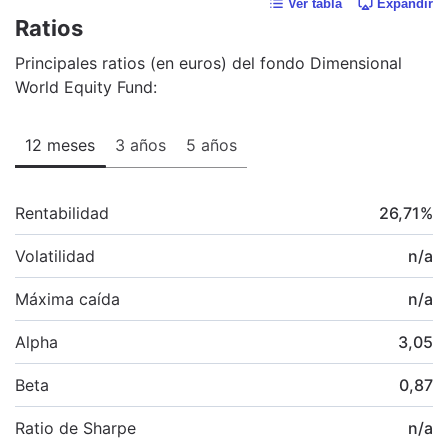
Ver tabla
Expandir
Ratios
Principales ratios (en euros) del fondo Dimensional
World Equity Fund:
12 meses
3 años
5 años
Rentabilidad
26,71
%
Volatilidad
n/a
Máxima caída
n/a
Alpha
3,05
Beta
0,87
Ratio de Sharpe
n/a