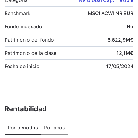
Benchmark
MSCI ACWI NR EUR
Fondo indexado
No
Patrimonio del fondo
6.622,9
M
€
Patrimonio de la clase
12,1
M
€
Fecha de inicio
17/05/2024
Rentabilidad
Por periodos
Por años