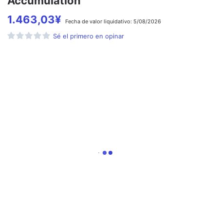
Accumulation
1.463,03
¥
Fecha de
valor liquidativo:
5/08/2026
Sé el primero en opinar