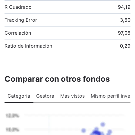
R Cuadrado
94,19
Tracking Error
3,50
Correlación
97,05
Ratio de Información
0,29
Comparar con otros fondos
Categoría
Gestora
Más vistos
Mismo perfil invers