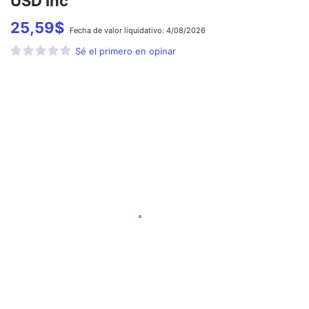
USD Inc
25,59
$
Fecha de
valor liquidativo:
4/08/2026
Sé el primero en opinar