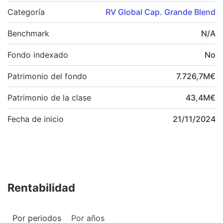
Categoría
RV Global Cap. Grande Blend
Benchmark
N/A
Fondo indexado
No
Patrimonio del fondo
7.726,7
M
€
Patrimonio de la clase
43,4
M
€
Fecha de inicio
21/11/2024
Rentabilidad
Por periodos
Por años