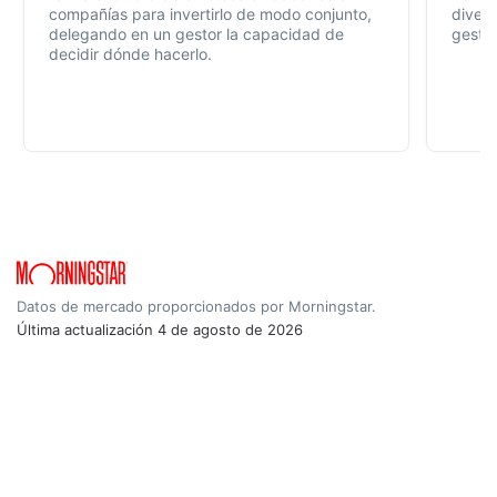
compañías para invertirlo de modo conjunto,
divers
delegando en un gestor la capacidad de
gestió
decidir dónde hacerlo.
Datos de mercado proporcionados por Morningstar.
Última actualización
4 de agosto de 2026