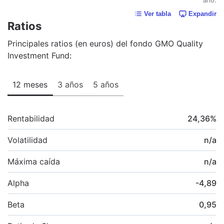
Ver tabla
Expandir
Ratios
Principales ratios (en euros) del fondo GMO Quality
Investment Fund:
12 meses
3 años
5 años
Rentabilidad
24,36
%
Volatilidad
n/a
Máxima caída
n/a
Alpha
-4,89
Beta
0,95