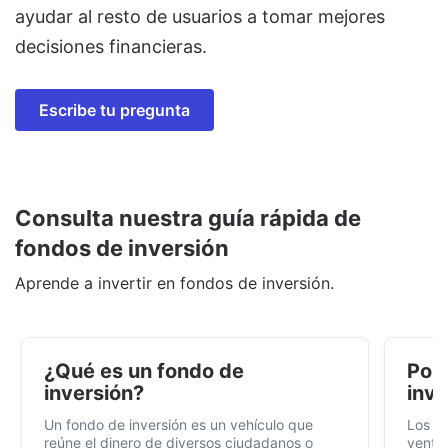
ayudar al resto de usuarios a tomar mejores
decisiones financieras.
Escribe tu pregunta
Consulta nuestra guía rápida de
fondos de inversión
Aprende a invertir en fondos de inversión.
¿Qué es un fondo de
Por 
inversión?
inve
Un fondo de inversión es un vehículo que
Los f
reúne el dinero de diversos ciudadanos o
ventaj