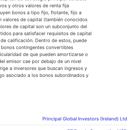
os y otros valores de renta fija
en bonos a tipo fijo, flotante, fijo a
 en valores de capital (también conocidos
lores de capital son un subconjunto del
idos para satisfacer requisitos de capital
 de calificación. Dentro de estos, puede
n bonos contingentes convertibles
ticularidad de que pueden amortizarse o
 del emisor cae por debajo de un nivel
irige a inversores que buscan ingresos y
sgo asociado a los bonos subordinados y
Principal Global Investors (Ireland) Ltd