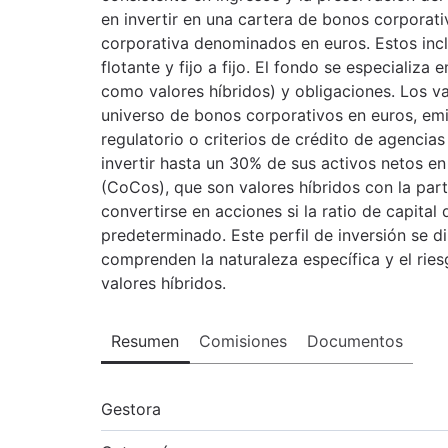
en invertir en una cartera de bonos corporativ
corporativa denominados en euros. Estos incluy
flotante y fijo a fijo. El fondo se especializa
como valores híbridos) y obligaciones. Los va
universo de bonos corporativos en euros, emit
regulatorio o criterios de crédito de agencias
invertir hasta un 30% de sus activos netos e
(CoCos), que son valores híbridos con la par
convertirse en acciones si la ratio de capital
predeterminado. Este perfil de inversión se d
comprenden la naturaleza específica y el rie
valores híbridos.
Resumen
Comisiones
Documentos
Gestora