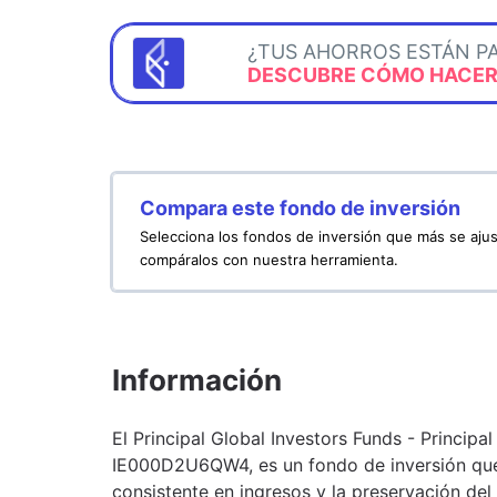
¿TUS AHORROS ESTÁN P
DESCUBRE CÓMO HACERL
Compara este fondo de inversión
Selecciona los fondos de inversión que más se ajus
compáralos con nuestra herramienta.
Información
El Principal Global Investors Funds - Principal
IE000D2U6QW4, es un fondo de inversión que
consistente en ingresos y la preservación del 