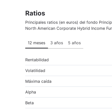
Ratios
Principales ratios (en euros) del fondo Princip
North American Corporate Hybrid Income Fu
12 meses
3 años
5 años
Rentabilidad
Volatilidad
Máxima caída
Alpha
Beta