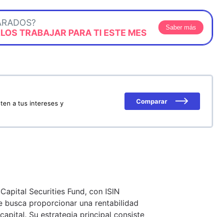
ARADOS?
Saber más
OS TRABAJAR PARA TI ESTE MES
Comparar
ten a tus intereses y
 Capital Securities Fund, con ISIN
 busca proporcionar una rentabilidad
capital. Su estrategia principal consiste