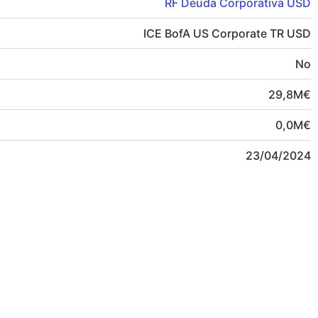
RF Deuda Corporativa USD
ICE BofA US Corporate TR USD
No
29,8
M
€
0,0
M
€
23/04/2024