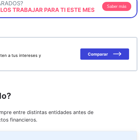
ARADOS?
Saber más
OS TRABAJAR PARA TI ESTE MES
Comparar
ten a tus intereses y
do?
pre entre distintas entidades antes de
tos financieros.