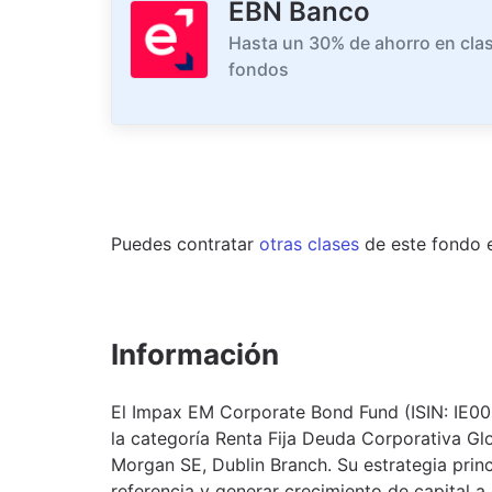
EBN Banco
Hasta un 30% de ahorro en clas
fondos
Puedes contratar
otras clases
de este
fondo
Información
El Impax EM Corporate Bond Fund (ISIN: IE0
la categoría Renta Fija Deuda Corporativa Gl
Morgan SE, Dublin Branch. Su estrategia princ
referencia y generar crecimiento de capital a