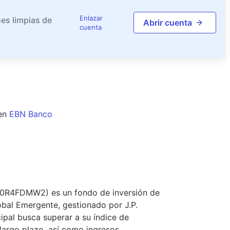
Enlazar
es limpias de
Abrir cuenta
cuenta
en
EBN Banco
00R4FDMW2) es un fondo de inversión de
obal Emergente, gestionado por J.P.
ipal busca superar a su índice de
 largo plazo, así como ingresos