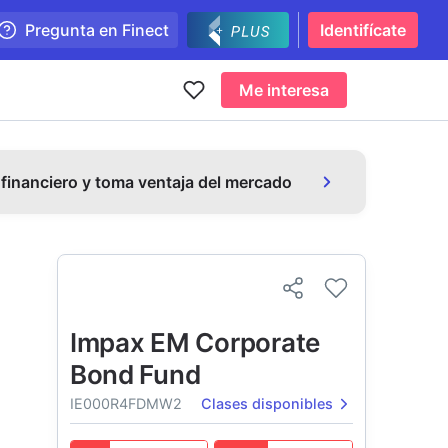
Pregunta en Finect
Identifícate
Me interesa
 financiero y toma ventaja del mercado
Impax EM Corporate
Bond Fund
IE000R4FDMW2
Clases disponibles