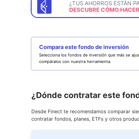
¿TUS AHORROS ESTÁN P
DESCUBRE CÓMO HACERL
Compara este fondo de inversión
Selecciona los fondos de inversión que más se ajus
compáralos con nuestra herramienta.
¿Dónde contratar este fon
Desde Finect te recomendamos comparar siem
contratar fondos, planes, ETFs y otros produc