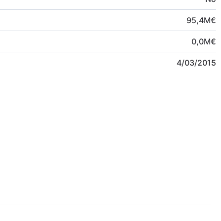
95,4
M
€
0,0
M
€
4/03/2015