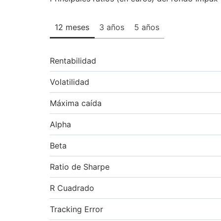
12 meses
3 años
5 años
Rentabilidad
Volatilidad
Máxima caída
Alpha
Beta
Ratio de Sharpe
R Cuadrado
Tracking Error