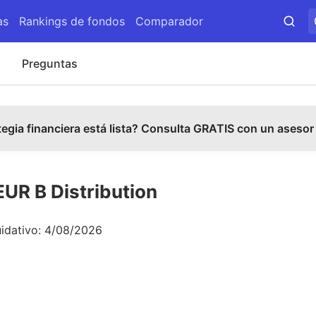
as
Rankings de fondos
Comparador
s
Preguntas
tegia financiera está lista? Consulta GRATIS con un asesor
UR B Distribution
uidativo:
4/08/2026