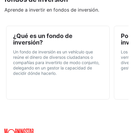
Aprende a invertir en fondos de inversión.
¿Qué es un fondo de
Por 
inversión?
inve
Un fondo de inversión es un vehículo que
Los f
reúne el dinero de diversos ciudadanos o
ventaj
compañías para invertirlo de modo conjunto,
divers
delegando en un gestor la capacidad de
gestió
decidir dónde hacerlo.