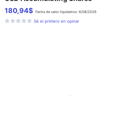
180,94
$
Fecha de
valor liquidativo:
6/08/2026
Sé el primero en opinar