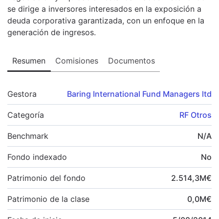
se dirige a inversores interesados en la exposición a
deuda corporativa garantizada, con un enfoque en la
generación de ingresos.
Resumen
Comisiones
Documentos
Gestora
Baring International Fund Managers ltd
Categoría
RF Otros
Benchmark
N/A
Fondo indexado
No
Patrimonio del fondo
2.514,3
M
€
Patrimonio de la clase
0,0
M
€