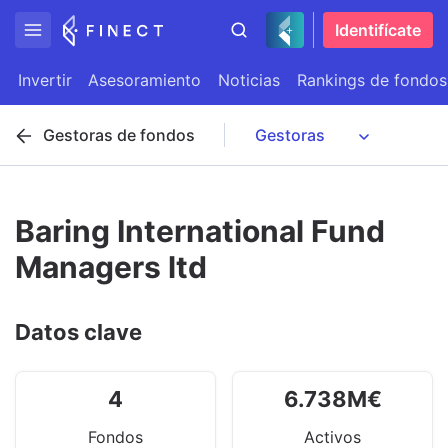
Identifícate
Invertir
Asesoramiento
Noticias
Rankings de fondos
Gestoras de fondos
Baring International Fund
Managers ltd
Datos clave
4
6.738
M
€
Fondos
Activos