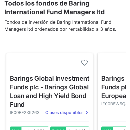
Todos los fondos de Baring
International Fund Managers ltd
Fondos de inversión de Baring International Fund
Managers ltd ordenados por rentabilidad a 3 años.
Barings Global Investment
Barings G
Funds plc - Barings Global
Funds plc
Loan and High Yield Bond
European
Fund
IE00B8W6QJ
IE00BF2X9263
Clases disponibles