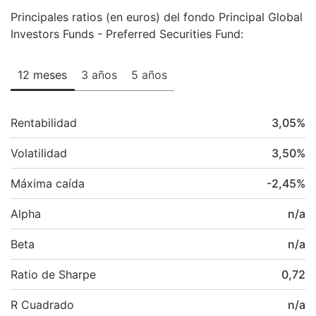
Principales ratios (en euros) del fondo Principal Global
Investors Funds - Preferred Securities Fund:
12 meses
3 años
5 años
Rentabilidad
3,05
%
Volatilidad
3,50
%
Máxima caída
-2,45
%
Alpha
n/a
Beta
n/a
Ratio de Sharpe
0,72
R Cuadrado
n/a