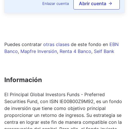
Abrir cuenta
Enlazar cuenta
Puedes contratar
otras clases
de este
fondo
en
EBN
Banco
,
Mapfre Inversión
,
Renta 4 Banco
,
Self Bank
Información
El Principal Global Investors Funds - Preferred
Securities Fund, con ISIN IE00B00Z9M92, es un fondo
de inversión que tiene como objetivo principal
proporcionar un retorno de ingresos. Su estrategia se
centra en lograr este fin de manera compatible con la
preservación del capital. Para ello, el fondo invierte