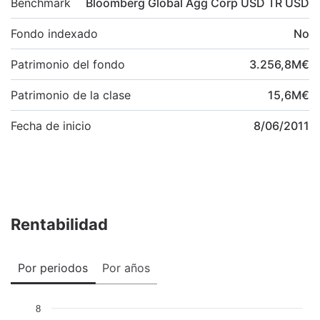
Benchmark
Bloomberg Global Agg Corp USD TR USD
Fondo indexado
No
Patrimonio del fondo
3.256,8
M
€
Patrimonio de la clase
15,6
M
€
Fecha de inicio
8/06/2011
Rentabilidad
Por periodos
Por años
8