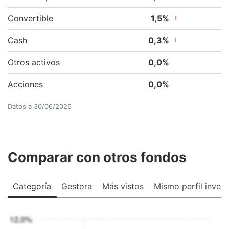
Convertible
1,5
%
Cash
0,3
%
Otros activos
0,0
%
Acciones
0,0
%
Datos a
30/06/2026
Comparar con otros fondos
Categoría
Gestora
Más vistos
Mismo perfil invers