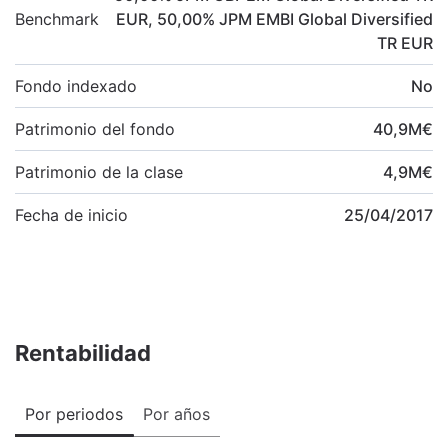
Benchmark
EUR
,
50,00
%
JPM EMBI Global Diversified
TR EUR
Fondo indexado
No
Patrimonio del fondo
40,9
M
€
Patrimonio de la clase
4,9
M
€
Fecha de inicio
25/04/2017
Rentabilidad
Por periodos
Por años