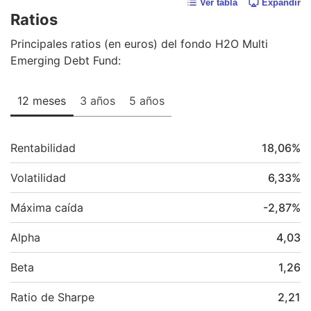
Ver tabla
Expandir
Ratios
Principales ratios (en euros) del fondo H2O Multi
Emerging Debt Fund:
12 meses
3 años
5 años
Rentabilidad
18,06
%
Volatilidad
6,33
%
Máxima caída
-2,87
%
Alpha
4,03
Beta
1,26
Ratio de Sharpe
2,21