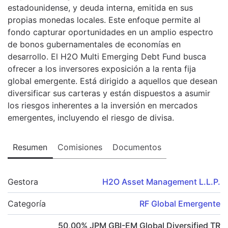
estadounidense, y deuda interna, emitida en sus
propias monedas locales. Este enfoque permite al
fondo capturar oportunidades en un amplio espectro
de bonos gubernamentales de economías en
desarrollo. El H2O Multi Emerging Debt Fund busca
ofrecer a los inversores exposición a la renta fija
global emergente. Está dirigido a aquellos que desean
diversificar sus carteras y están dispuestos a asumir
los riesgos inherentes a la inversión en mercados
emergentes, incluyendo el riesgo de divisa.
Resumen
Comisiones
Documentos
Gestora
H2O Asset Management L.L.P.
Categoría
RF Global Emergente
50,00
%
JPM GBI-EM Global Diversified TR