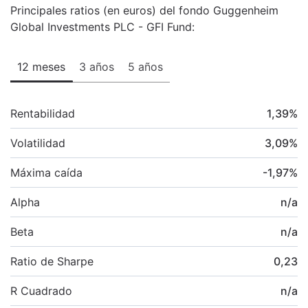
Principales ratios (en euros) del fondo Guggenheim
Global Investments PLC - GFI Fund:
12 meses
3 años
5 años
Rentabilidad
1,39
%
Volatilidad
3,09
%
Máxima caída
-1,97
%
Alpha
n/a
Beta
n/a
Ratio de Sharpe
0,23
R Cuadrado
n/a