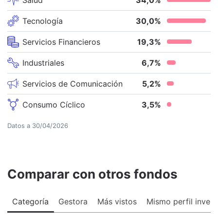
Tecnología
30,0
%
Servicios Financieros
19,3
%
Industriales
6,7
%
Servicios de Comunicación
5,2
%
Consumo Cíclico
3,5
%
Datos a
30/04/2026
Comparar con otros fondos
Categoría
Gestora
Más vistos
Mismo perfil invers