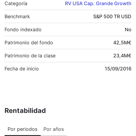
Categoría
RV USA Cap. Grande Growth
Benchmark
S&P 500 TR USD
Fondo indexado
No
Patrimonio del fondo
42,5
M
€
Patrimonio de la clase
23,4
M
€
Fecha de inicio
15/09/2016
Rentabilidad
Por periodos
Por años