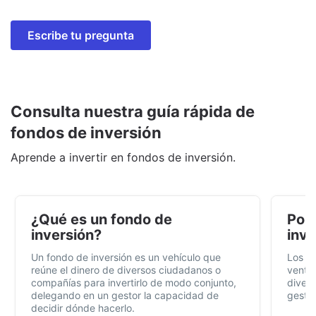
Escribe tu pregunta
Consulta nuestra guía rápida de
fondos de inversión
Aprende a invertir en fondos de inversión.
¿Qué es un fondo de
Por 
inversión?
inve
Un fondo de inversión es un vehículo que
Los f
reúne el dinero de diversos ciudadanos o
ventaj
compañías para invertirlo de modo conjunto,
divers
delegando en un gestor la capacidad de
gestió
decidir dónde hacerlo.