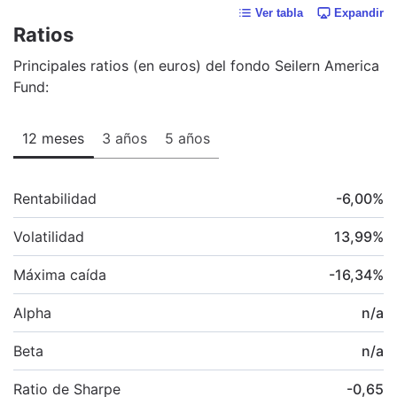
Ver tabla
Expandir
Ratios
Principales ratios (en euros) del fondo Seilern America
Fund:
12 meses
3 años
5 años
Rentabilidad
-6,00
%
Volatilidad
13,99
%
Máxima caída
-16,34
%
Alpha
n/a
Beta
n/a
Ratio de Sharpe
-0,65