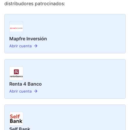
distribudor
es
patrocinado
s
:
Mapfre Inversión
Abrir cuenta
Renta 4 Banco
Abrir cuenta
Self Bank