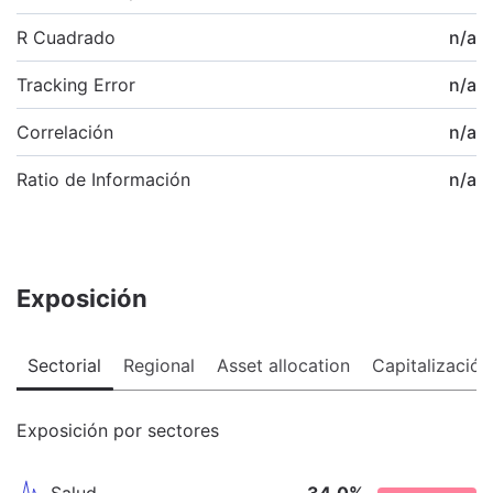
R Cuadrado
n/a
Tracking Error
n/a
Correlación
n/a
Ratio de Información
n/a
Exposición
Sectorial
Regional
Asset allocation
Capitalización
Exposición por sectores
Salud
34,0
%