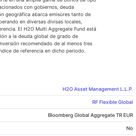
elacionados con gobiernos, deuda
ión geográfica abarca emisores tanto de
rando en diversas divisas locales,
ferencia. El H2O Multi Aggregate Fund está
ión a la deuda global de grado de
 inversión recomendado de al menos tres
índice de referencia en dicho periodo.
H2O Asset Management L.L.P.
RF Flexible Global
Bloomberg Global Aggregate TR EUR
No