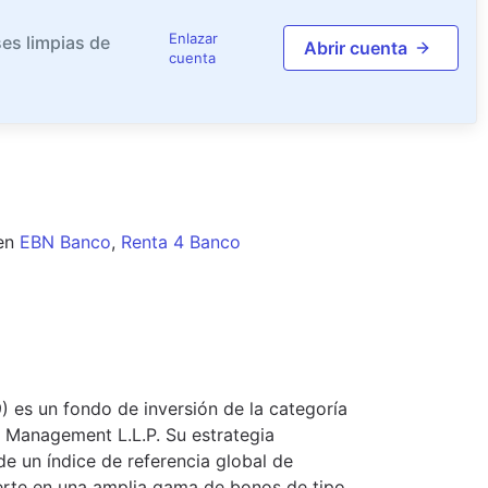
Enlazar
es limpias de
Abrir cuenta
cuenta
en
EBN Banco
,
Renta 4 Banco
es un fondo de inversión de la categoría
 Management L.L.P. Su estrategia
 de un índice de referencia global de
ierte en una amplia gama de bonos de tipo