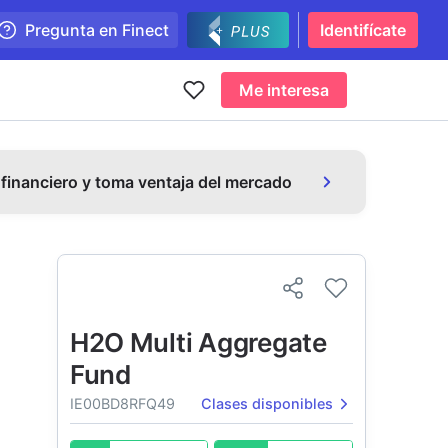
Pregunta en Finect
Identifícate
Me interesa
 financiero y toma ventaja del mercado
H2O Multi Aggregate
Fund
IE00BD8RFQ49
Clases disponibles