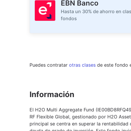
EBN Banco
Hasta un 30% de ahorro en clas
fondos
Puedes contratar
otras clases
de este
fondo
Información
El H2O Multi Aggregate Fund (IE00BD8RFQ49) 
RF Flexible Global, gestionado por H2O Asset
principal se centra en superar la rentabilidad
deuda de grado de inversión. Este fondo inv