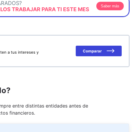
ARADOS?
Saber más
OS TRABAJAR PARA TI ESTE MES
Comparar
ten a tus intereses y
do?
pre entre distintas entidades antes de
tos financieros.