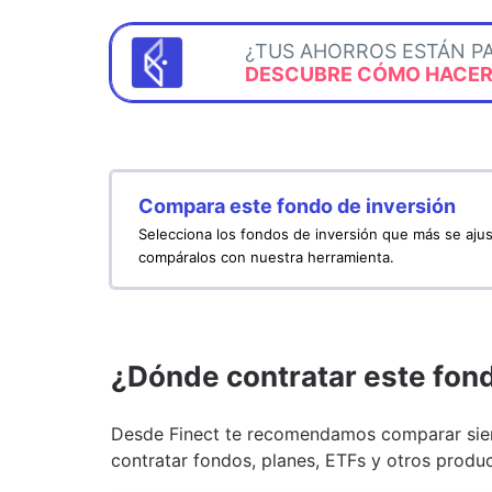
¿TUS AHORROS ESTÁN P
DESCUBRE CÓMO HACERL
Compara este fondo de inversión
Selecciona los fondos de inversión que más se ajus
compáralos con nuestra herramienta.
¿Dónde contratar este fon
Desde Finect te recomendamos comparar siem
contratar fondos, planes, ETFs y otros produc