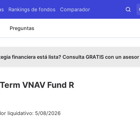
as
Rankings de fondos
Comparador
s
Preguntas
tegia financiera está lista? Consulta GRATIS con un asesor
 Term VNAV Fund R
lor liquidativo:
5/08/2026