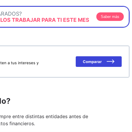
ARADOS?
Saber más
OS TRABAJAR PARA TI ESTE MES
Comparar
ten a tus intereses y
do?
pre entre distintas entidades antes de
tos financieros.