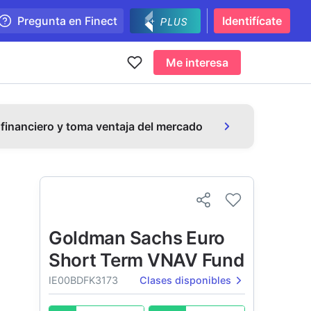
Pregunta en Finect
Identifícate
Me interesa
 financiero y toma ventaja del mercado
Goldman Sachs Euro
Short Term VNAV Fund
IE00BDFK3173
Clases disponibles