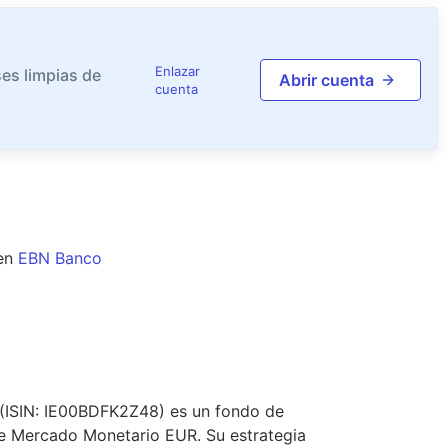
Enlazar
es limpias de
Abrir cuenta
cuenta
en
EBN Banco
(ISIN: IE00BDFK2Z48) es un fondo de
 de Mercado Monetario EUR. Su estrategia