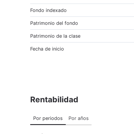
Fondo indexado
Patrimonio del fondo
Patrimonio de la clase
Fecha de inicio
Rentabilidad
Por periodos
Por años