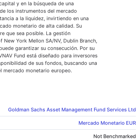
 capital y en la búsqueda de una
s de los instrumentos del mercado
ncia a la liquidez, invirtiendo en una
rcado monetario de alta calidad. Su
re que sea posible. La gestión
of New York Mellon SA/NV, Dublin Branch,
 puede garantizar su consecución. Por su
VNAV Fund está diseñado para inversores
disponibilidad de sus fondos, buscando una
del mercado monetario europeo.
Goldman Sachs Asset Management Fund Services Ltd
Mercado Monetario EUR
Not Benchmarked