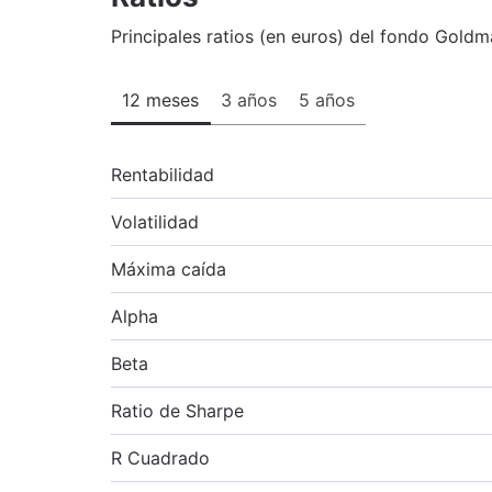
Principales ratios (en euros) del fondo Gol
12 meses
3 años
5 años
Rentabilidad
Volatilidad
Máxima caída
Alpha
Beta
Ratio de Sharpe
R Cuadrado