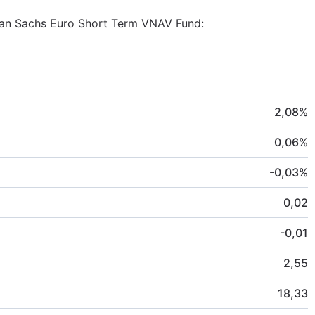
dman Sachs Euro Short Term VNAV Fund:
2,08
%
0,06
%
-0,03
%
0,02
-0,01
2,55
18,33