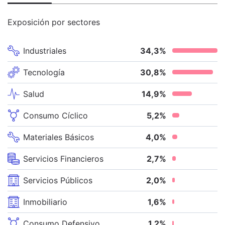
Exposición por sectores
Industriales
34,3
%
Tecnología
30,8
%
Salud
14,9
%
Consumo Cíclico
5,2
%
Materiales Básicos
4,0
%
Servicios Financieros
2,7
%
Servicios Públicos
2,0
%
Inmobiliario
1,6
%
Consumo Defensivo
1,2
%