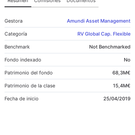
Resumen
Comisiones
Documentos
Gestora
Amundi Asset Management
Categoría
RV Global Cap. Flexible
Benchmark
Not Benchmarked
Fondo indexado
No
Patrimonio del fondo
68,3
M
€
Patrimonio de la clase
15,4
M
€
Fecha de inicio
25/04/2019