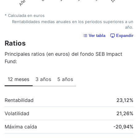
* Calculada en euros
Rentabilidades medias anuales en los periodos superiores a un
año.
Ver tabla
Expandir
Ratios
Principales ratios (en euros) del fondo SEB Impact
Fund:
12 meses
3 años
5 años
Rentabilidad
23,12
%
Volatilidad
21,26
%
Máxima caída
-20,94
%