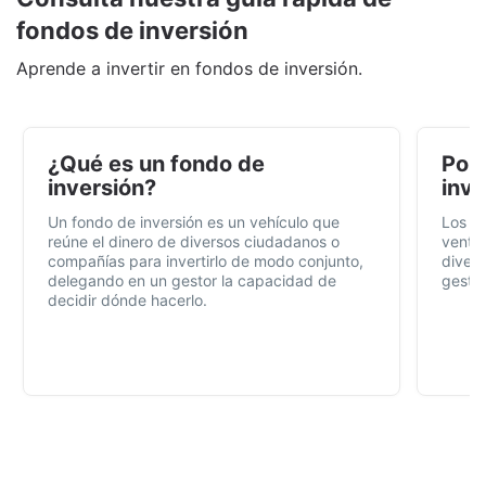
fondos de inversión
Aprende a invertir en fondos de inversión.
¿Qué es un fondo de
Por 
inversión?
inve
Un fondo de inversión es un vehículo que
Los f
reúne el dinero de diversos ciudadanos o
ventaj
compañías para invertirlo de modo conjunto,
divers
delegando en un gestor la capacidad de
gestió
decidir dónde hacerlo.