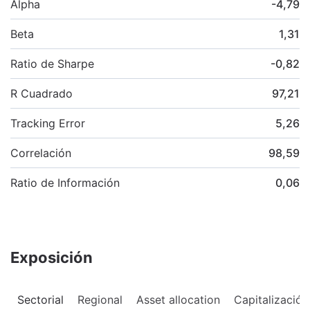
Alpha
-4,79
Beta
1,31
Ratio de Sharpe
-0,82
R Cuadrado
97,21
Tracking Error
5,26
Correlación
98,59
Ratio de Información
0,06
Exposición
Sectorial
Regional
Asset allocation
Capitalización