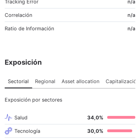
Tracking Error
n/a
Correlación
n/a
Ratio de Información
n/a
Exposición
Sectorial
Regional
Asset allocation
Capitalización
Exposición por sectores
Salud
34,0
%
Tecnología
30,0
%