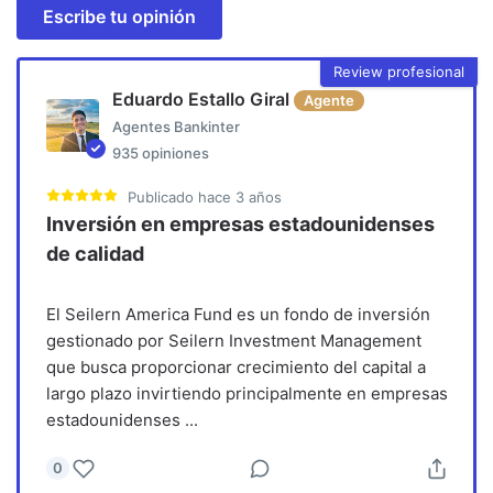
Escribe tu opinión
Review profesional
Eduardo Estallo Giral
Agente
Agentes Bankinter
935
opiniones
Publicado
hace 3 años
Inversión en empresas estadounidenses
de calidad
El Seilern America Fund es un fondo de inversión
gestionado por Seilern Investment Management
que busca proporcionar crecimiento del capital a
largo plazo invirtiendo principalmente en empresas
estadounidenses
...
0