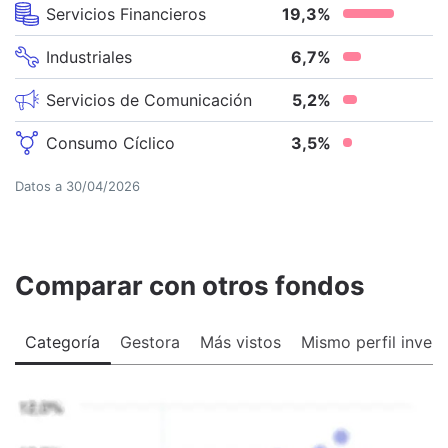
Servicios Financieros
19,3
%
Industriales
6,7
%
Servicios de Comunicación
5,2
%
Consumo Cíclico
3,5
%
Datos a
30/04/2026
Comparar con otros fondos
Categoría
Gestora
Más vistos
Mismo perfil invers