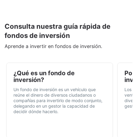
Consulta nuestra guía rápida de
fondos de inversión
Aprende a invertir en fondos de inversión.
¿Qué es un fondo de
Por 
inversión?
inve
Un fondo de inversión es un vehículo que
Los f
reúne el dinero de diversos ciudadanos o
ventaj
compañías para invertirlo de modo conjunto,
divers
delegando en un gestor la capacidad de
gestió
decidir dónde hacerlo.