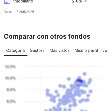
Inmobiliario
2,0
%
Datos a
31/05/2026
Comparar con otros fondos
Categoría
Gestora
Más vistos
Mismo perfil invers