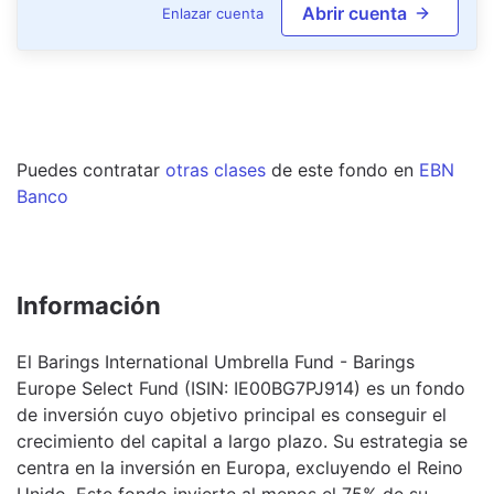
Abrir cuenta
Enlazar cuenta
Puedes contratar
otras clases
de este
fondo
en
EBN
Banco
Información
El Barings International Umbrella Fund - Barings
Europe Select Fund (ISIN: IE00BG7PJ914) es un fondo
de inversión cuyo objetivo principal es conseguir el
crecimiento del capital a largo plazo. Su estrategia se
centra en la inversión en Europa, excluyendo el Reino
Unido. Este fondo invierte al menos el 75% de su