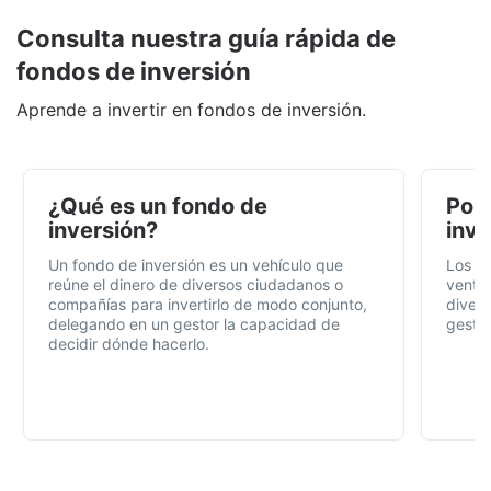
Consulta nuestra guía rápida de
fondos de inversión
Aprende a invertir en fondos de inversión.
¿Qué es un fondo de
Por 
inversión?
inve
Un fondo de inversión es un vehículo que
Los f
reúne el dinero de diversos ciudadanos o
ventaj
compañías para invertirlo de modo conjunto,
divers
delegando en un gestor la capacidad de
gestió
decidir dónde hacerlo.