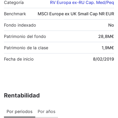
Categoría
RV Europa ex-RU Cap. Med/Peq
Benchmark
MSCI Europe ex UK Small Cap NR EUR
Fondo indexado
No
Patrimonio del fondo
28,8
M
€
Patrimonio de la clase
1,9
M
€
Fecha de inicio
8/02/2019
Rentabilidad
Por periodos
Por años