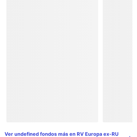
Ver undefined fondos más en RV Europa ex-RU