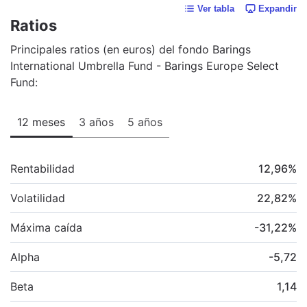
Ver tabla
Expandir
Ratios
Principales ratios (en euros) del fondo Barings
International Umbrella Fund - Barings Europe Select
Fund:
12 meses
3 años
5 años
Rentabilidad
12,96
%
Volatilidad
22,82
%
Máxima caída
-31,22
%
Alpha
-5,72
Beta
1,14