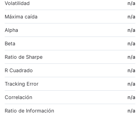
Volatilidad
n/a
Máxima caída
n/a
Alpha
n/a
Beta
n/a
Ratio de Sharpe
n/a
R Cuadrado
n/a
Tracking Error
n/a
Correlación
n/a
Ratio de Información
n/a