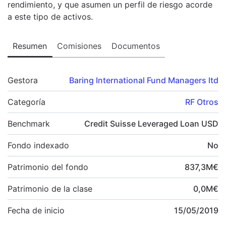
rendimiento, y que asumen un perfil de riesgo acorde
a este tipo de activos.
Resumen
Comisiones
Documentos
Gestora
Baring International Fund Managers ltd
Categoría
RF Otros
Benchmark
Credit Suisse Leveraged Loan USD
Fondo indexado
No
Patrimonio del fondo
837,3
M
€
Patrimonio de la clase
0,0
M
€
Fecha de inicio
15/05/2019