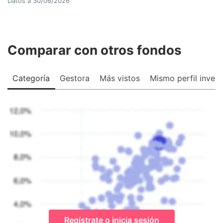
Datos a
30/06/2026
Comparar con otros fondos
Categoría
Gestora
Más vistos
Mismo perfil invers
Regístrate o inicia sesión