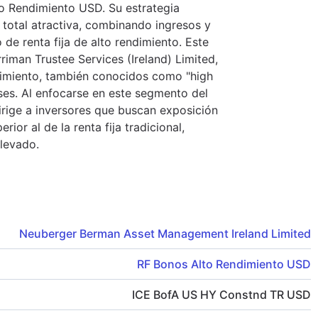
to Rendimiento USD. Su estrategia
d total atractiva, combinando ingresos y
 de renta fija de alto rendimiento. Este
iman Trustee Services (Ireland) Limited,
ndimiento, también conocidos como "high
ses. Al enfocarse en este segmento del
rige a inversores que buscan exposición
ior al de la renta fija tradicional,
elevado.
Neuberger Berman Asset Management Ireland Limited
RF Bonos Alto Rendimiento USD
ICE BofA US HY Constnd TR USD