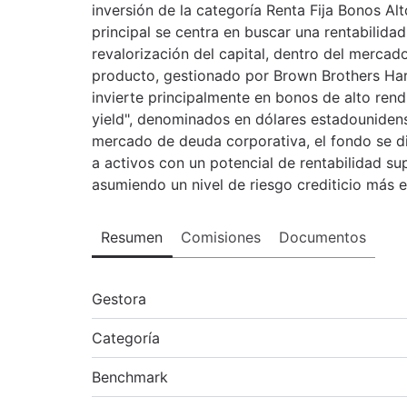
inversión de la categoría Renta Fija Bonos Al
principal se centra en buscar una rentabilida
revalorización del capital, dentro del mercado
producto, gestionado por Brown Brothers Harr
invierte principalmente en bonos de alto re
yield", denominados en dólares estadouniden
mercado de deuda corporativa, el fondo se di
a activos con un potencial de rentabilidad super
asumiendo un nivel de riesgo crediticio más 
Resumen
Comisiones
Documentos
Gestora
Categoría
Benchmark