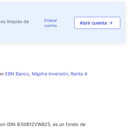
Enlazar
es limpias de
Abrir cuenta
cuenta
en
EBN Banco
,
Mapfre Inversión
,
Renta 4
con ISIN IE00B12VWB25, es un fondo de