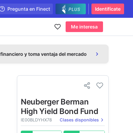
Pregunta en Finect
Identifícate
Me interesa
 financiero y toma ventaja del mercado
Neuberger Berman
High Yield Bond Fund
IE00BLDYHX78
Clases disponibles