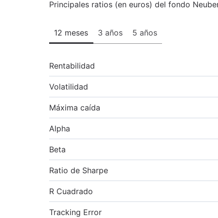
Principales ratios (en euros) del fondo Neub
12 meses
3 años
5 años
Rentabilidad
Volatilidad
Máxima caída
Alpha
Beta
Ratio de Sharpe
R Cuadrado
Tracking Error