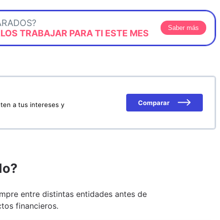
ARADOS?
Saber más
OS TRABAJAR PARA TI ESTE MES
Comparar
ten a tus intereses y
do?
pre entre distintas entidades antes de
tos financieros.