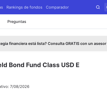
as
Rankings de fondos
Comparador
s
Preguntas
tegia financiera está lista? Consulta GRATIS con un asesor
ld Bond Fund Class USD E
ativo:
7/08/2026