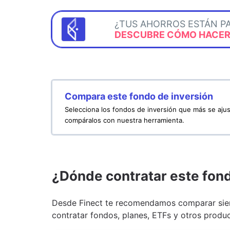
¿TUS AHORROS ESTÁN P
DESCUBRE CÓMO HACERL
Compara este fondo de inversión
Selecciona los fondos de inversión que más se ajus
compáralos con nuestra herramienta.
¿Dónde contratar este fon
Desde Finect te recomendamos comparar siem
contratar fondos, planes, ETFs y otros produc