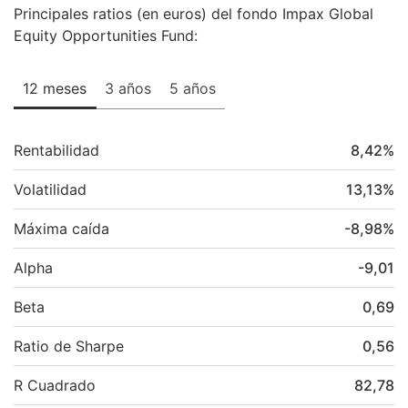
Principales ratios (en euros) del fondo Impax Global
Equity Opportunities Fund:
12 meses
3 años
5 años
Rentabilidad
8,42
%
Volatilidad
13,13
%
Máxima caída
-8,98
%
Alpha
-9,01
Beta
0,69
Ratio de Sharpe
0,56
R Cuadrado
82,78