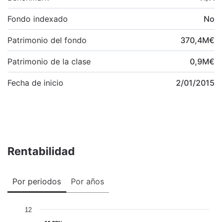
Fondo indexado
No
Patrimonio del fondo
370,4
M
€
Patrimonio de la clase
0,9
M
€
Fecha de inicio
2/01/2015
Rentabilidad
Por periodos
Por años
12