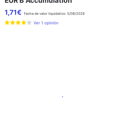
EUR B Accumulation
1,71
€
Fecha de
valor liquidativo:
5/08/2026
Ver
1
opinión