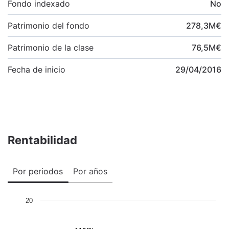
Fondo indexado
No
Patrimonio del fondo
278,3
M
€
Patrimonio de la clase
76,5
M
€
Fecha de inicio
29/04/2016
Rentabilidad
Por periodos
Por años
20