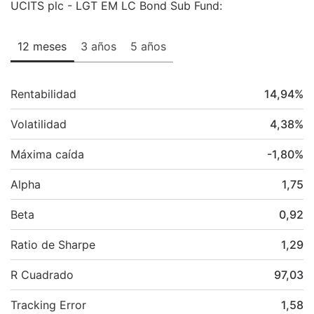
UCITS plc - LGT EM LC Bond Sub Fund:
12 meses
3 años
5 años
Rentabilidad
14,94
%
Volatilidad
4,38
%
Máxima caída
-1,80
%
Alpha
1,75
Beta
0,92
Ratio de Sharpe
1,29
R Cuadrado
97,03
Tracking Error
1,58