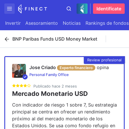
Identifícate
Invertir
Asesoramiento
Noticias
Rankings de fondos
BNP Paribas Funds USD Money Market
Review profesional
Jose Criado
opina
Experto financiero
Personal Family Office
Publicado
hace 2 meses
Mercado Monetario USD
Con indicador de riesgo 1 sobre 7, Su estrategia 
principal se centra en ofrecer un rendimiento 
próximo al del mercado monetario de los 
Estados Unidos. Se usa como fondo refugio en 