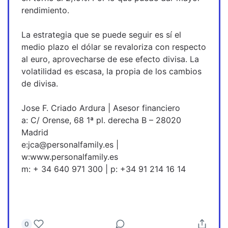
rendimiento.
La estrategia que se puede seguir es sí el 
medio plazo el dólar se revaloriza con respecto 
al euro, aprovecharse de ese efecto divisa. La 
volatilidad es escasa, la propia de los cambios 
de divisa.
Jose F. Criado Ardura | Asesor financiero
a: C/ Orense, 68 1ª pl. derecha B – 28020 
Madrid
e:jca@personalfamily.es | 
w:www.personalfamily.es 
m: + 34 640 971 300 | p: +34 91 214 16 14
0