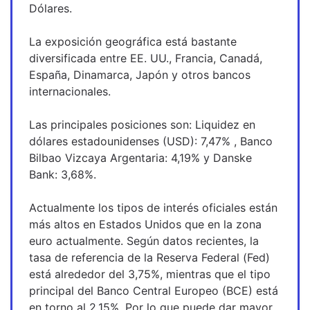
Dólares.
La exposición geográfica está bastante 
diversificada entre EE. UU., Francia, Canadá, 
España, Dinamarca, Japón y otros bancos 
internacionales.
Las principales posiciones son: Liquidez en 
dólares estadounidenses (USD): 7,47% , Banco 
Bilbao Vizcaya Argentaria: 4,19% y Danske 
Bank: 3,68%.
Actualmente los tipos de interés oficiales están 
más altos en Estados Unidos que en la zona 
euro actualmente. Según datos recientes, la 
tasa de referencia de la Reserva Federal (Fed) 
está alrededor del 3,75%, mientras que el tipo 
principal del Banco Central Europeo (BCE) está 
en torno al 2,15%. Por lo que puede dar mayor 