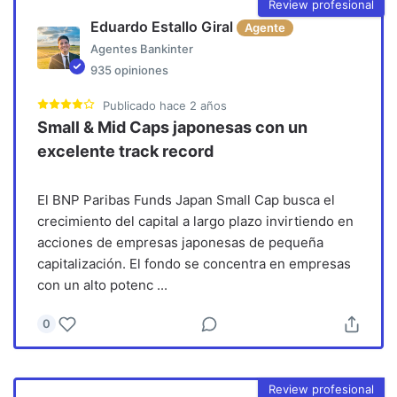
Review profesional
Eduardo Estallo Giral
Agente
Agentes Bankinter
935
opiniones
Publicado
hace 2 años
Small & Mid Caps japonesas con un
excelente track record
El BNP Paribas Funds Japan Small Cap busca el
crecimiento del capital a largo plazo invirtiendo en
acciones de empresas japonesas de pequeña
capitalización. El fondo se concentra en empresas
con un alto potenc
...
0
Review profesional