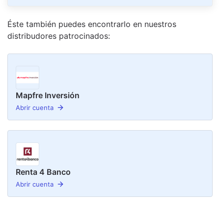
Éste también puedes encontrarlo en nuestro
s
distribudor
es
patrocinado
s
:
Mapfre Inversión
Abrir cuenta
Renta 4 Banco
Abrir cuenta