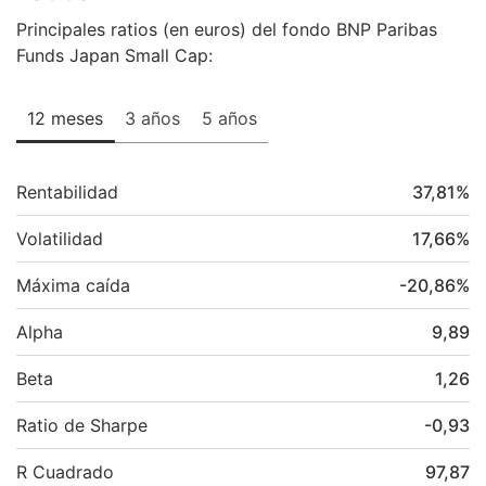
Principales ratios (en euros) del fondo BNP Paribas
Funds Japan Small Cap:
12 meses
3 años
5 años
Rentabilidad
37,81
%
Volatilidad
17,66
%
Máxima caída
-20,86
%
Alpha
9,89
Beta
1,26
Ratio de Sharpe
-0,93
R Cuadrado
97,87