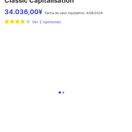
Classic Capitalisation
34.036,00
¥
Fecha de
valor liquidativo:
4/08/2026
Ver
2
opiniones