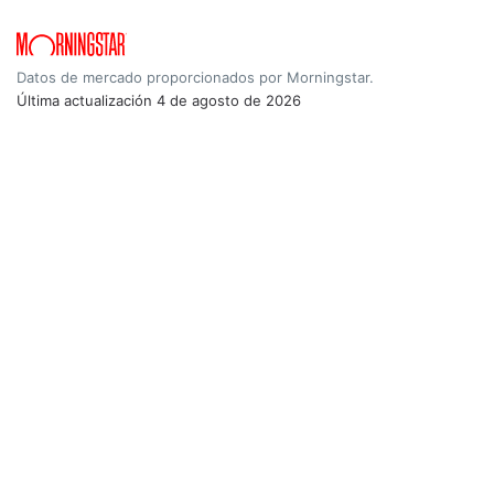
Datos de mercado proporcionados por Morningstar.
Última actualización
4 de agosto de 2026