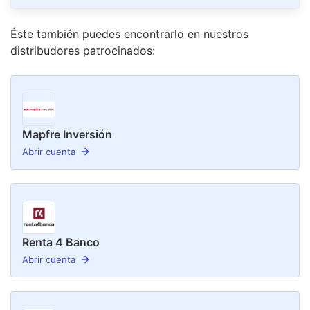
Éste también puedes encontrarlo en nuestro
s
distribudor
es
patrocinado
s
:
Mapfre Inversión
Abrir cuenta
Renta 4 Banco
Abrir cuenta