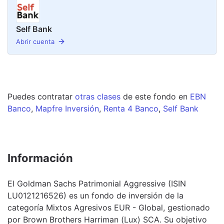
Self Bank
Abrir cuenta
Puedes contratar
otras clases
de este
fondo
en
EBN
Banco
,
Mapfre Inversión
,
Renta 4 Banco
,
Self Bank
Información
El Goldman Sachs Patrimonial Aggressive (ISIN
LU0121216526) es un fondo de inversión de la
categoría Mixtos Agresivos EUR - Global, gestionado
por Brown Brothers Harriman (Lux) SCA. Su objetivo