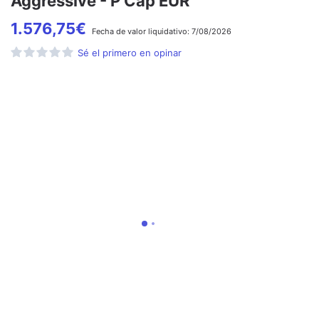
Aggressive - P Cap EUR
1.576,75
€
Fecha de
valor liquidativo:
7/08/2026
Sé el primero en opinar