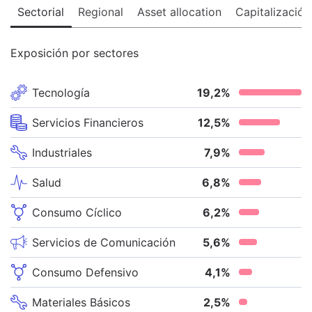
Sectorial
Regional
Asset allocation
Capitalización
Exposición por sectores
Tecnología
19,2
%
Servicios Financieros
12,5
%
Industriales
7,9
%
Salud
6,8
%
Consumo Cíclico
6,2
%
Servicios de Comunicación
5,6
%
Consumo Defensivo
4,1
%
Materiales Básicos
2,5
%