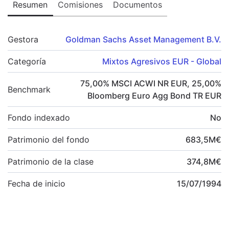
Resumen
Comisiones
Documentos
Gestora
Goldman Sachs Asset Management B.V.
Categoría
Mixtos Agresivos EUR - Global
75,00
%
MSCI ACWI NR EUR
,
25,00
%
Benchmark
Bloomberg Euro Agg Bond TR EUR
Fondo indexado
No
Patrimonio del fondo
683,5
M
€
Patrimonio de la clase
374,8
M
€
Fecha de inicio
15/07/1994