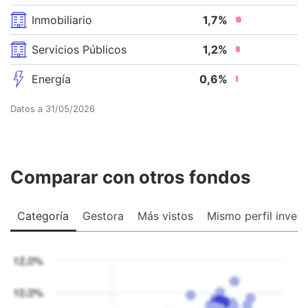
Inmobiliario
1,7
%
Servicios Públicos
1,2
%
Energía
0,6
%
Datos a
31/05/2026
Comparar con otros fondos
Categoría
Gestora
Más vistos
Mismo perfil invers