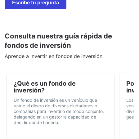
Escribe tu pregunta
Consulta nuestra guía rápida de
fondos de inversión
Aprende a invertir en fondos de inversión.
¿Qué es un fondo de
Por 
inversión?
inve
Un fondo de inversión es un vehículo que
Los f
reúne el dinero de diversos ciudadanos o
ventaj
compañías para invertirlo de modo conjunto,
divers
delegando en un gestor la capacidad de
gestió
decidir dónde hacerlo.