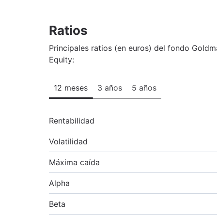
Ratios
Principales ratios (en euros) del fondo Gold
Equity:
12 meses
3 años
5 años
Rentabilidad
Volatilidad
Máxima caída
Alpha
Beta