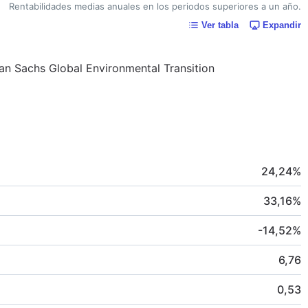
Rentabilidades medias anuales en los periodos superiores a un año.
Ver tabla
Expandir
man Sachs Global Environmental Transition
24,24
%
33,16
%
-14,52
%
6,76
0,53