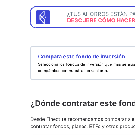
¿TUS AHORROS ESTÁN P
DESCUBRE CÓMO HACERL
Compara este fondo de inversión
Selecciona los fondos de inversión que más se ajus
compáralos con nuestra herramienta.
¿Dónde contratar este fon
Desde Finect te recomendamos comparar siem
contratar fondos, planes, ETFs y otros produc