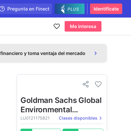
Pregunta en Finect
Identifícate
Me interesa
 financiero y toma ventaja del mercado
Goldman Sachs Global
Environmental
Transition Equity
LU0121175821
Clases disponibles