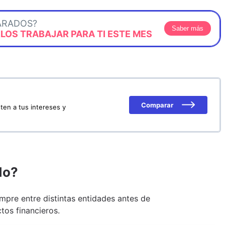
ARADOS?
Saber más
OS TRABAJAR PARA TI ESTE MES
Comparar
ten a tus intereses y
do?
pre entre distintas entidades antes de
tos financieros.