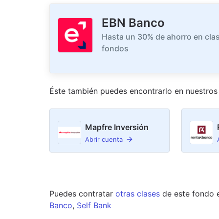
EBN Banco
Hasta un 30% de ahorro en clas
fondos
Éste también puedes encontrarlo en nuestro
s
Mapfre Inversión
Abrir cuenta
Puedes contratar
otras clases
de este
fondo
Banco
,
Self Bank