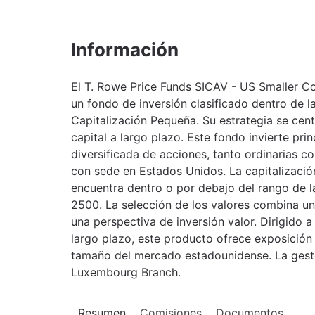
Información
El T. Rowe Price Funds SICAV - US Smaller 
un fondo de inversión clasificado dentro de 
Capitalización Pequeña. Su estrategia se cen
capital a largo plazo. Este fondo invierte pr
diversificada de acciones, tanto ordinarias 
con sede en Estados Unidos. La capitalizació
encuentra dentro o por debajo del rango de la
2500. La selección de los valores combina un
una perspectiva de inversión valor. Dirigido 
largo plazo, este producto ofrece exposició
tamaño del mercado estadounidense. La gesto
Luxembourg Branch.
Resumen
Comisiones
Documentos