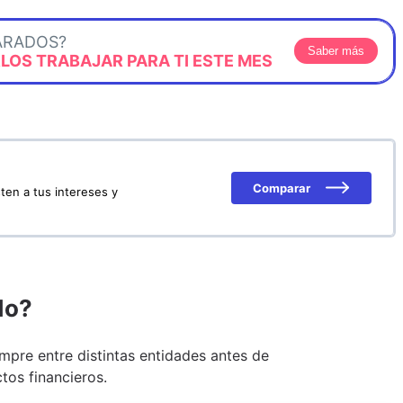
ARADOS?
Saber más
OS TRABAJAR PARA TI ESTE MES
Comparar
ten a tus intereses y
do?
pre entre distintas entidades antes de
tos financieros.