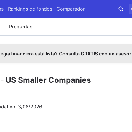
as
Rankings de fondos
Comparador
s
Preguntas
tegia financiera está lista? Consulta GRATIS con un asesor
 - US Smaller Companies
idativo:
3/08/2026