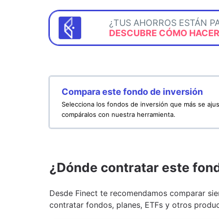
¿TUS AHORROS ESTÁN P
DESCUBRE CÓMO HACERL
Compara este fondo de inversión
Selecciona los fondos de inversión que más se ajus
compáralos con nuestra herramienta.
¿Dónde contratar este fon
Desde Finect te recomendamos comparar siem
contratar fondos, planes, ETFs y otros produc