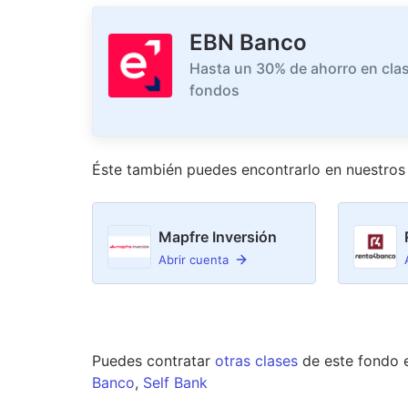
EBN Banco
Hasta un 30% de ahorro en clas
fondos
Éste también puedes encontrarlo en nuestro
s
Mapfre Inversión
Abrir cuenta
Puedes contratar
otras clases
de este
fondo
Banco
,
Self Bank