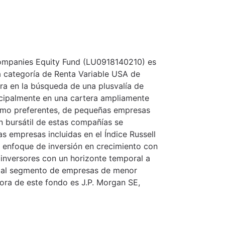
Companies Equity Fund (LU0918140210) es
la categoría de Renta Variable USA de
tra en la búsqueda de una plusvalía de
incipalmente en una cartera ampliamente
como preferentes, de pequeñas empresas
n bursátil de estas compañías se
s empresas incluidas en el Índice Russell
 enfoque de inversión en crecimiento con
a inversores con un horizonte temporal a
n al segmento de empresas de menor
ra de este fondo es J.P. Morgan SE,