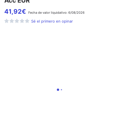
Acc EUR
41,92
€
Fecha de
valor liquidativo:
6/08/2026
Sé el primero en opinar