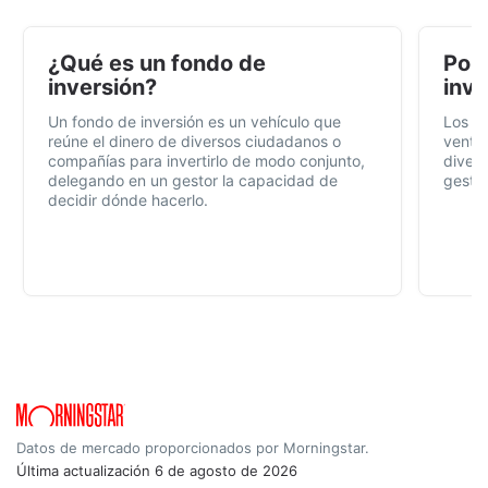
¿Qué es un fondo de
Por 
inversión?
inve
Un fondo de inversión es un vehículo que
Los f
reúne el dinero de diversos ciudadanos o
ventaj
compañías para invertirlo de modo conjunto,
divers
delegando en un gestor la capacidad de
gestió
decidir dónde hacerlo.
Datos de mercado proporcionados por Morningstar.
Última actualización
6 de agosto de 2026