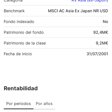
Benchmark
MSCI AC Asia Ex Japan NR USD
Fondo indexado
No
Patrimonio del fondo
92,4
M
€
Patrimonio de la clase
9,2
M
€
Fecha de inicio
31/07/2001
Rentabilidad
Por periodos
Por años