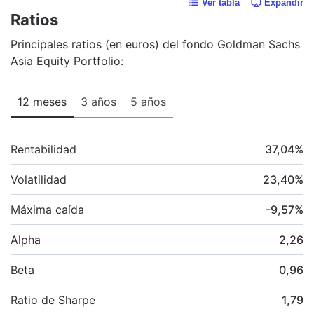
Ver tabla
Expandir
Ratios
Principales ratios (en euros) del fondo Goldman Sachs
Asia Equity Portfolio:
12 meses
3 años
5 años
Rentabilidad
37,04
%
Volatilidad
23,40
%
Máxima caída
-9,57
%
Alpha
2,26
Beta
0,96
Ratio de Sharpe
1,79