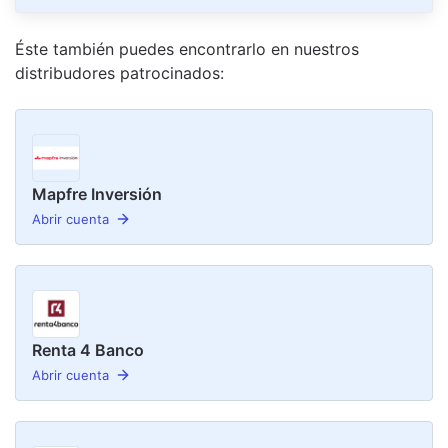
Éste también puedes encontrarlo en nuestro
s
distribudor
es
patrocinado
s
:
Mapfre Inversión
Abrir cuenta
Renta 4 Banco
Abrir cuenta