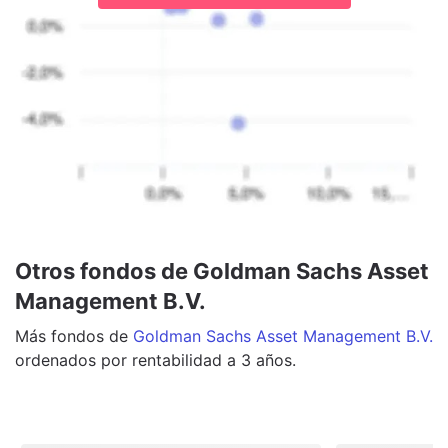
Otros fondos de Goldman Sachs Asset
Management B.V.
Más
fondos
de
Goldman Sachs Asset Management B.V.
ordenados por rentabilidad a 3 años.