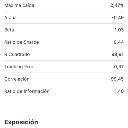
Máxima caída
-2,47
%
Alpha
-0,49
Beta
1,03
Ratio de Sharpe
-0,44
R Cuadrado
98,91
Tracking Error
0,37
Correlación
99,45
Ratio de Información
-1,40
Exposición