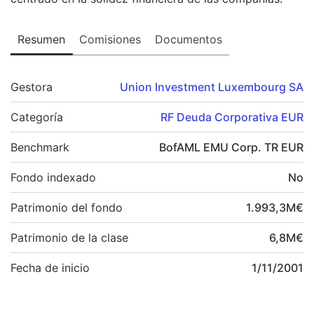
Resumen
Comisiones
Documentos
Gestora
Union Investment Luxembourg SA
Categoría
RF Deuda Corporativa EUR
Benchmark
BofAML EMU Corp. TR EUR
Fondo indexado
No
Patrimonio del fondo
1.993,3
M
€
Patrimonio de la clase
6,8
M
€
Fecha de inicio
1/11/2001