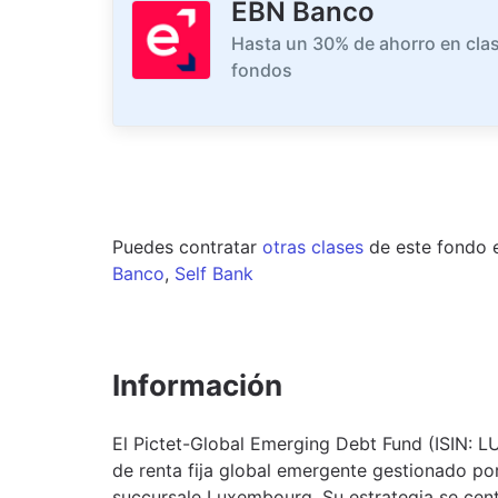
EBN Banco
Hasta un 30% de ahorro en clas
fondos
Puedes contratar
otras clases
de este
fondo
Banco
,
Self Bank
Información
El Pictet-Global Emerging Debt Fund (ISIN: 
de renta fija global emergente gestionado po
succursale Luxembourg. Su estrategia se cent