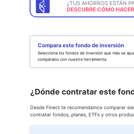
¿TUS AHORROS ESTÁN P
DESCUBRE CÓMO HACERL
Compara este fondo de inversión
Selecciona los fondos de inversión que más se ajus
compáralos con nuestra herramienta.
¿Dónde contratar este fon
Desde Finect te recomendamos comparar siem
contratar fondos, planes, ETFs y otros produc