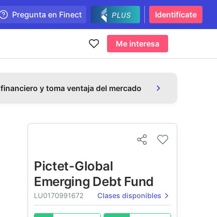
Pregunta en Finect
Identifícate
Me interesa
 financiero y toma ventaja del mercado
Pictet-Global
Emerging Debt Fund
LU0170991672
Clases disponibles