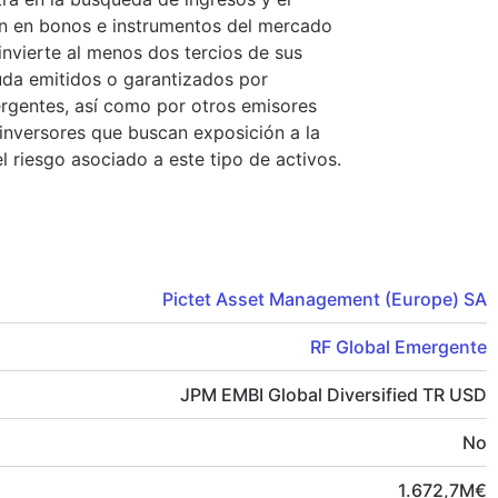
ión en bonos e instrumentos del mercado
nvierte al menos dos tercios de sus
uda emitidos o garantizados por
ergentes, así como por otros emisores
 inversores que buscan exposición a la
riesgo asociado a este tipo de activos.
Pictet Asset Management (Europe) SA
RF Global Emergente
JPM EMBI Global Diversified TR USD
No
1.672,7
M
€