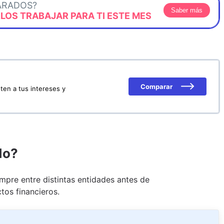
ARADOS?
Saber más
OS TRABAJAR PARA TI ESTE MES
Comparar
ten a tus intereses y
do?
pre entre distintas entidades antes de
tos financieros.